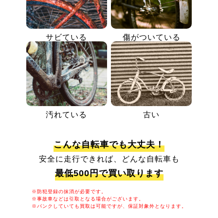
サビている
傷がついている
汚れている
古い
こんな自転車でも大丈夫！
安全に走行できれば、どんな自転車も
最低500円で買い取ります
※防犯登録の抹消が必要です。
※事故車などは引取となる場合がございます。
※パンクしていても買取は可能ですが、保証対象外となります。