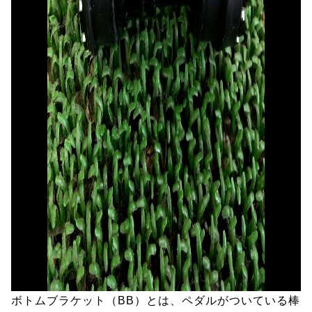
ボトムブラケット（BB）とは、ペダルがついている棒