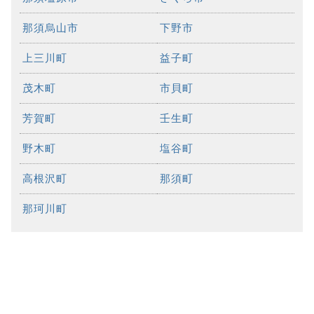
那須烏山市
下野市
上三川町
益子町
茂木町
市貝町
芳賀町
壬生町
野木町
塩谷町
高根沢町
那須町
那珂川町