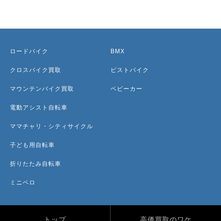
ロードバイク
BMX
クロスバイク買取
ピストバイク
マウンテンバイク買取
ベビーカー
電動アシスト自転車
ママチャリ・シティサイクル
子ども用自転車
折りたたみ自転車
ミニベロ
トップ
高価買取のワケ