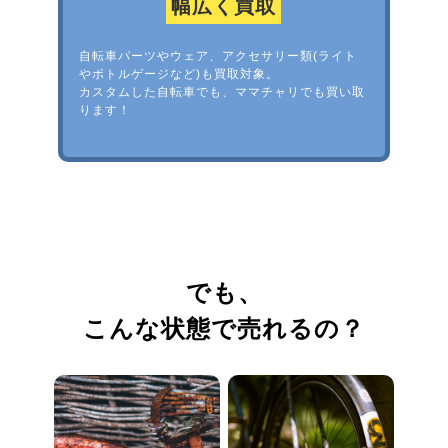
幅広く買取
自転車パーツやウェア、アクセサリー類(ライト
やボトルゲージなど)も買取対象。
カスタムした自転車でも、ママチャリでも買い取
ります！
でも、
こんな状態で売れるの？