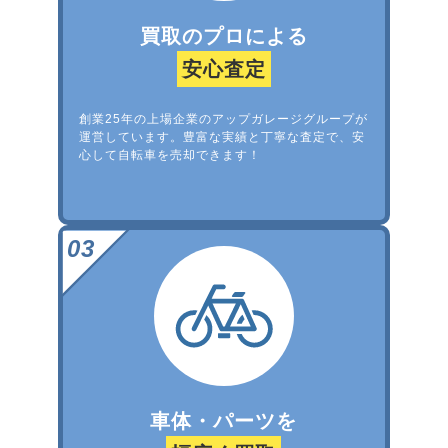
買取のプロによる
安心査定
創業25年の上場企業のアップガレージグループが
運営しています。豊富な実績と丁寧な査定で、安
心して自転車を売却できます！
車体・パーツを