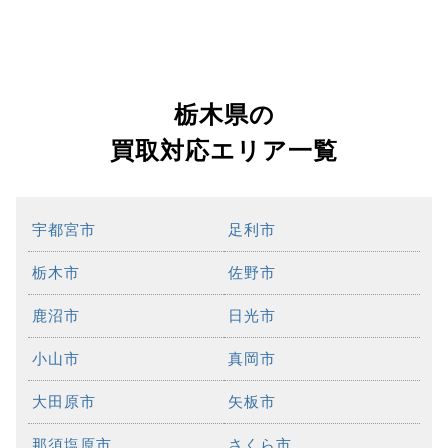
栃木県の
買取対応エリア一覧
宇都宮市
足利市
栃木市
佐野市
鹿沼市
日光市
小山市
真岡市
大田原市
矢板市
那須塩原市
さくら市