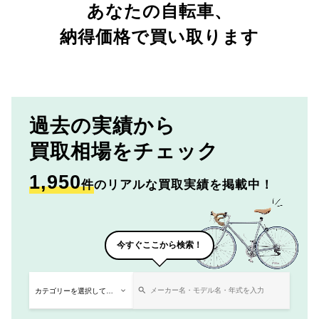
あなたの自転車、
納得価格で買い取ります
過去の実績から
買取相場をチェック
1,950
件
のリアルな買取実績を掲載中！
今すぐここから検索！