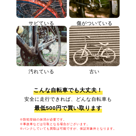
サビている
傷がついている
汚れている
古い
こんな自転車でも大丈夫！
安全に走行できれば、どんな自転車も
最低500円で買い取ります
※防犯登録の抹消が必要です。
※事故車などは引取となる場合がございます。
※パンクしていても買取は可能ですが、保証対象外となります。