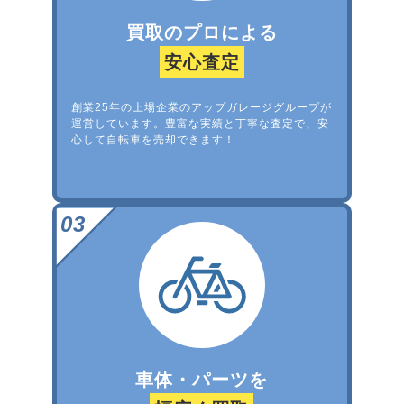
買取のプロによる
安心査定
創業25年の上場企業のアップガレージグループが
運営しています。豊富な実績と丁寧な査定で、安
心して自転車を売却できます！
車体・パーツを