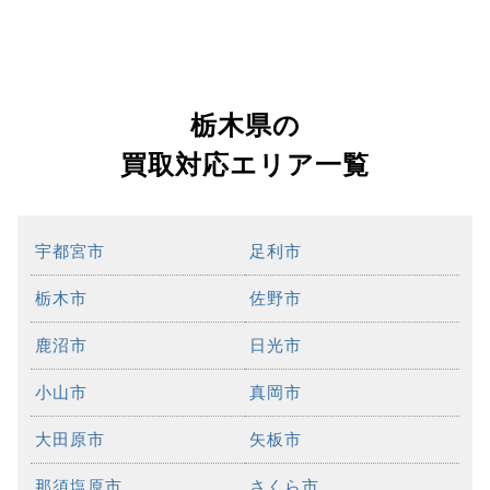
栃木県の
買取対応エリア一覧
宇都宮市
足利市
栃木市
佐野市
鹿沼市
日光市
小山市
真岡市
大田原市
矢板市
那須塩原市
さくら市