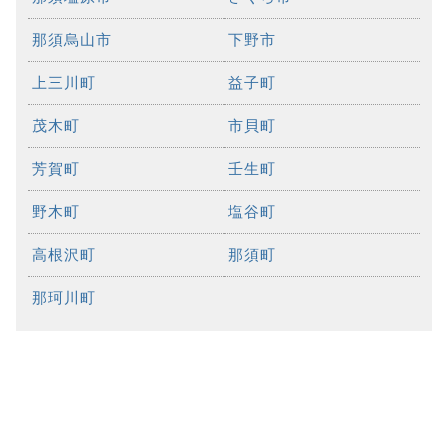
那須烏山市
下野市
上三川町
益子町
茂木町
市貝町
芳賀町
壬生町
野木町
塩谷町
高根沢町
那須町
那珂川町