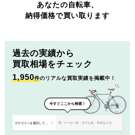
あなたの自転車、
納得価格で買い取ります
過去の実績から
買取相場をチェック
1,950
件
のリアルな買取実績を掲載中！
今すぐここから検索！