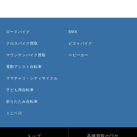
ロードバイク
BMX
クロスバイク買取
ピストバイク
マウンテンバイク買取
ベビーカー
電動アシスト自転車
ママチャリ・シティサイクル
子ども用自転車
折りたたみ自転車
ミニベロ
トップ
高価買取のワケ