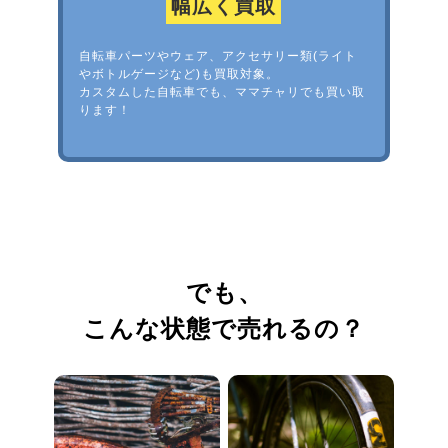
幅広く買取
自転車パーツやウェア、アクセサリー類(ライト
やボトルゲージなど)も買取対象。
カスタムした自転車でも、ママチャリでも買い取
ります！
でも、
こんな状態で売れるの？