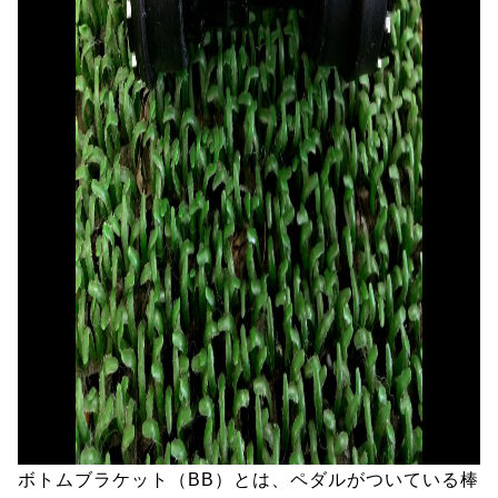
ボトムブラケット（BB）とは、ペダルがついている棒