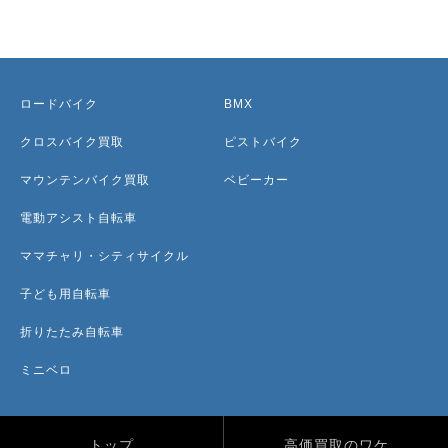
ロードバイク
BMX
クロスバイク買取
ピストバイク
マウンテンバイク買取
ベビーカー
電動アシスト自転車
ママチャリ・シティサイクル
子ども用自転車
折りたたみ自転車
ミニベロ
トップ
高価買取のワケ