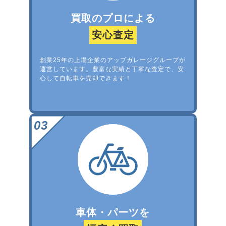
買取のプロによる
安心査定
創業25年の上場企業のアップガレージグループが
運営しています。豊富な実績と丁寧な査定で、安
心して自転車を売却できます！
車体・パーツを