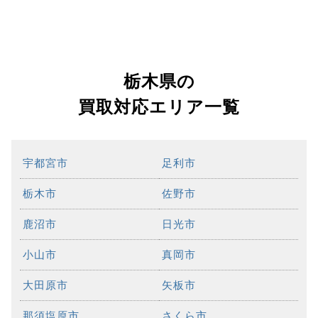
栃木県の
買取対応エリア一覧
宇都宮市
足利市
栃木市
佐野市
鹿沼市
日光市
小山市
真岡市
大田原市
矢板市
那須塩原市
さくら市