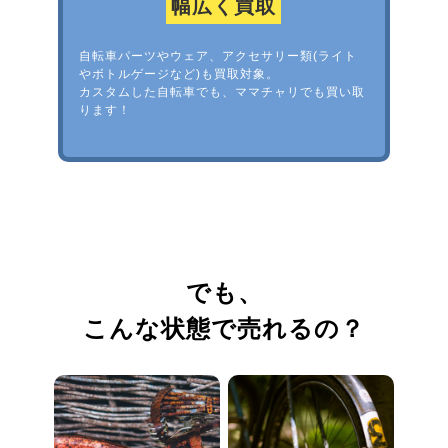
幅広く買取
自転車パーツやウェア、アクセサリー類(ライト
やボトルゲージなど)も買取対象。
カスタムした自転車でも、ママチャリでも買い取
ります！
でも、
こんな状態で売れるの？