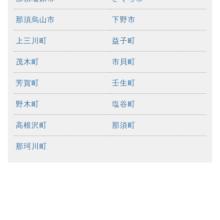
那須烏山市
下野市
上三川町
益子町
茂木町
市貝町
芳賀町
壬生町
野木町
塩谷町
高根沢町
那須町
那珂川町