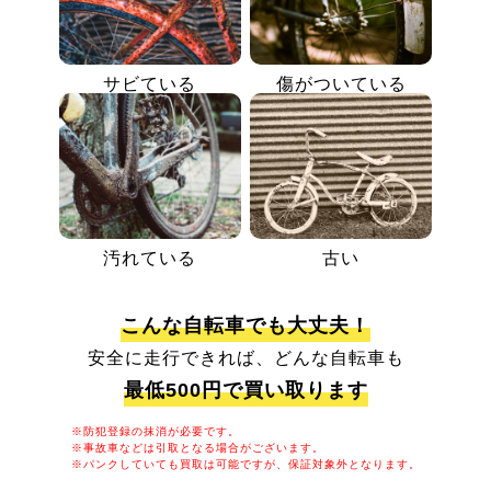
サビている
傷がついている
汚れている
古い
こんな自転車でも大丈夫！
安全に走行できれば、どんな自転車も
最低500円で買い取ります
※防犯登録の抹消が必要です。
※事故車などは引取となる場合がございます。
※パンクしていても買取は可能ですが、保証対象外となります。