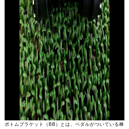
ボトムブラケット（BB）とは、ペダルがついている棒