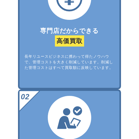
専門店だからできる
高価買取
長年リユースビジネスに携わって得たノウハウ
で、管理コストを大きく削減しています。削減し
た管理コストはすべて買取額に反映しています。