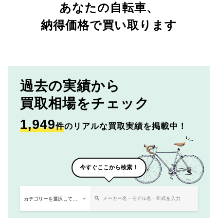
あなたの自転車、
納得価格で買い取ります
過去の実績から
買取相場をチェック
1,949
件
のリアルな買取実績を掲載中！
今すぐここから検索！