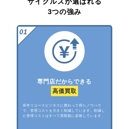
サイクルズが選ばれる
3つの強み
専門店だからできる
高価買取
長年リユースビジネスに携わって得たノウハウ
で、管理コストを大きく削減しています。削減し
た管理コストはすべて買取額に反映しています。