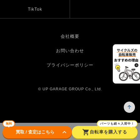
TikTok
会社概要
お問い合わせ
プライバシーポリシー
© UP GARAGE GROUP Co., Ltd.
無料
パーツも続々入荷中！
keyboard_arrow_down
shopping_cart
買取 / 査定はこちら
自転車を購入する