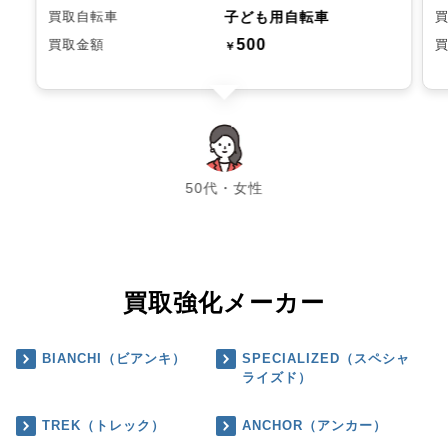
子ども用自転車
買取自転車
500
買取金額
￥
chevron_left
chevron_right
50代・女性
買取強化メーカー
BIANCHI（ビアンキ）
SPECIALIZED（スペシャ
ライズド）
TREK（トレック）
ANCHOR（アンカー）