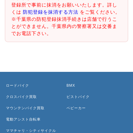
登録所で事前に抹消をお願いいたします。詳し
くは
防犯登録を抹消する方法
をご覧ください。
※千葉県の防犯登録抹消手続きは店舗で行うこ
とができません。千葉県内の警察署又は交番ま
でお電話下さい。
ロードバイク
BMX
クロスバイク買取
ピストバイク
マウンテンバイク買取
ベビーカー
電動アシスト自転車
ママチャリ・シティサイクル