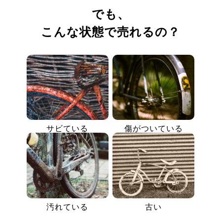
でも、
こんな状態で売れるの？
サビている
傷がついている
汚れている
古い