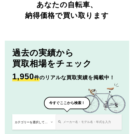
あなたの自転車、
納得価格で買い取ります
過去の実績から
買取相場をチェック
1,950
件
のリアルな買取実績を掲載中！
今すぐここから検索！