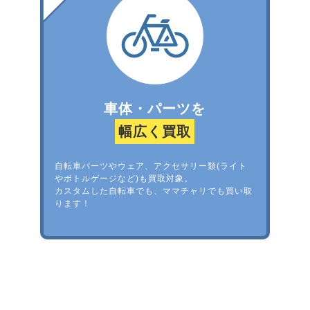
車体・パーツを
幅広く買取
自転車パーツやウェア、アクセサリー類(ライト
やボトルゲージなど)も買取対象。
カスタムした自転車でも、ママチャリでも買い取
ります！