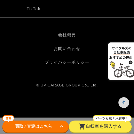
TikTok
会社概要
お問い合わせ
プライバシーポリシー
© UP GARAGE GROUP Co., Ltd.
無料
パーツも続々入荷中！
keyboard_arrow_down
shopping_cart
買取 / 査定はこちら
自転車を購入する