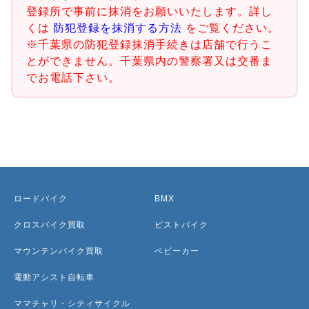
登録所で事前に抹消をお願いいたします。詳し
くは
防犯登録を抹消する方法
をご覧ください。
※千葉県の防犯登録抹消手続きは店舗で行うこ
とができません。千葉県内の警察署又は交番ま
でお電話下さい。
ロードバイク
BMX
クロスバイク買取
ピストバイク
マウンテンバイク買取
ベビーカー
電動アシスト自転車
ママチャリ・シティサイクル