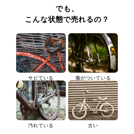
でも、
こんな状態で売れるの？
サビている
傷がついている
汚れている
古い