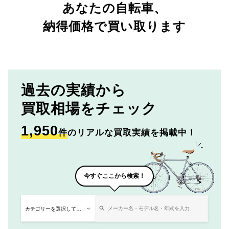
あなたの自転車、
納得価格で買い取ります
過去の実績から
買取相場をチェック
1,950
件
のリアルな買取実績を掲載中！
今すぐここから検索！