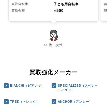
子ども用自転車
買取自転車
500
買取金額
￥
chevron_left
chevron_right
50代・女性
買取強化メーカー
BIANCHI（ビアンキ）
SPECIALIZED（スペシャ
ライズド）
TREK（トレック）
ANCHOR（アンカー）