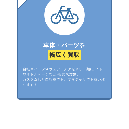
車体・パーツを
幅広く買取
自転車パーツやウェア、アクセサリー類(ライト
やボトルゲージなど)も買取対象。
カスタムした自転車でも、ママチャリでも買い取
ります！