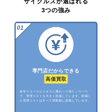
サイクルズが選ばれる
3つの強み
専門店だからできる
高価買取
長年リユースビジネスに携わって得たノウハウ
で、管理コストを大きく削減しています。削減し
た管理コストはすべて買取額に反映しています。