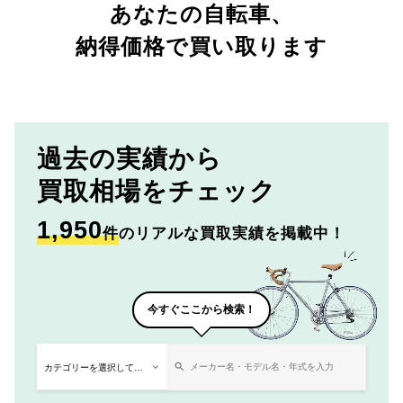
あなたの自転車、
納得価格で買い取ります
過去の実績から
買取相場をチェック
1,950
件
のリアルな買取実績を掲載中！
今すぐここから検索！