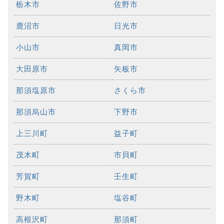
栃木市
佐野市
鹿沼市
日光市
小山市
真岡市
大田原市
矢板市
那須塩原市
さくら市
那須烏山市
下野市
上三川町
益子町
茂木町
市貝町
芳賀町
壬生町
野木町
塩谷町
高根沢町
那須町