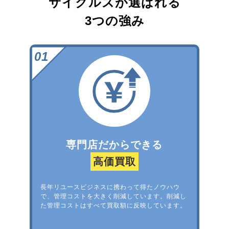
サイクルズが選ばれる
3つの強み
専門店だからできる
高価買取
長年リユースビジネスに携わって得たノウハウ
で、管理コストを大きく削減しています。削減し
た管理コストはすべて買取額に反映しています。