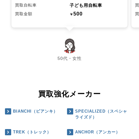
子ども用自転車
買取自転車
500
買取金額
￥
chevron_left
chevron_right
50代・女性
買取強化メーカー
BIANCHI（ビアンキ）
SPECIALIZED（スペシャ
ライズド）
TREK（トレック）
ANCHOR（アンカー）