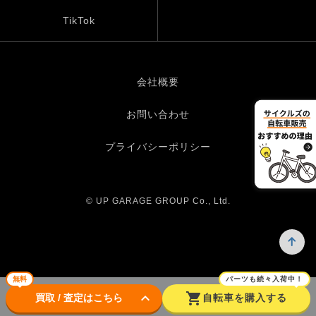
TikTok
会社概要
お問い合わせ
プライバシーポリシー
© UP GARAGE GROUP Co., Ltd.
無料
パーツも続々入荷中！
keyboard_arrow_down
shopping_cart
買取 / 査定はこちら
自転車を購入する