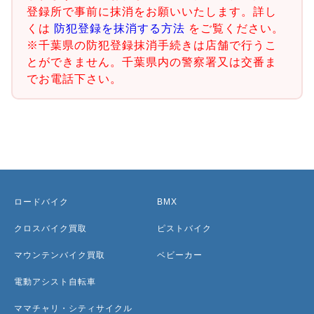
登録所で事前に抹消をお願いいたします。詳し
くは
防犯登録を抹消する方法
をご覧ください。
※千葉県の防犯登録抹消手続きは店舗で行うこ
とができません。千葉県内の警察署又は交番ま
でお電話下さい。
ロードバイク
BMX
クロスバイク買取
ピストバイク
マウンテンバイク買取
ベビーカー
電動アシスト自転車
ママチャリ・シティサイクル