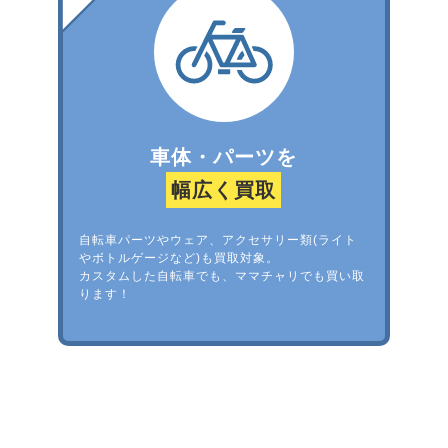
車体・パーツを
幅広く買取
自転車パーツやウェア、アクセサリー類(ライト
やボトルゲージなど)も買取対象。
カスタムした自転車でも、ママチャリでも買い取
ります！