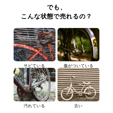
でも、
こんな状態で売れるの？
サビている
傷がついている
汚れている
古い