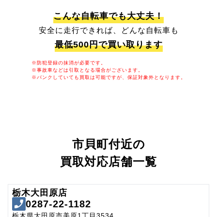
こんな自転車でも大丈夫！
安全に走行できれば、どんな自転車も
最低500円で買い取ります
※防犯登録の抹消が必要です。
※事故車などは引取となる場合がございます。
※パンクしていても買取は可能ですが、保証対象外となります。
市貝町付近の
買取対応店舗一覧
栃木大田原店
0287-22-1182
栃木県大田原市美原1丁目3534