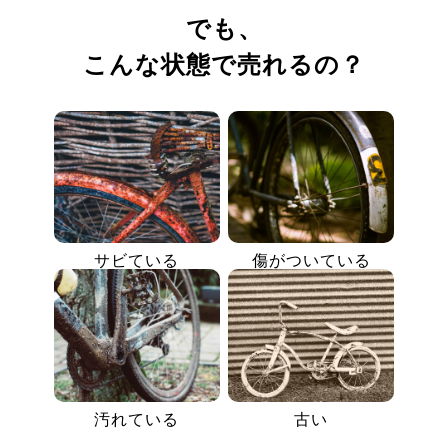
でも、
こんな状態で売れるの？
サビている
傷がついている
汚れている
古い