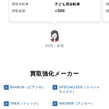
子ども用自転車
買取自転車
500
買取金額
￥
chevron_left
chevron_right
50代・女性
買取強化メーカー
BIANCHI（ビアンキ）
SPECIALIZED（スペシャ
ライズド）
TREK（トレック）
ANCHOR（アンカー）