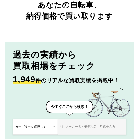
あなたの自転車、
納得価格で買い取ります
過去の実績から
買取相場をチェック
1,949
件
のリアルな買取実績を掲載中！
今すぐここから検索！