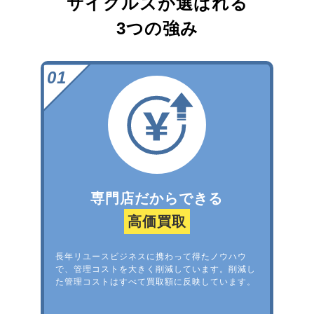
サイクルズが選ばれる
3つの強み
専門店だからできる
高価買取
長年リユースビジネスに携わって得たノウハウ
で、管理コストを大きく削減しています。削減し
た管理コストはすべて買取額に反映しています。