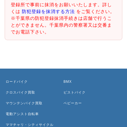
登録所で事前に抹消をお願いいたします。詳し
くは
防犯登録を抹消する方法
をご覧ください。
※千葉県の防犯登録抹消手続きは店舗で行うこ
とができません。千葉県内の警察署又は交番ま
でお電話下さい。
ロードバイク
BMX
クロスバイク買取
ピストバイク
マウンテンバイク買取
ベビーカー
電動アシスト自転車
ママチャリ・シティサイクル