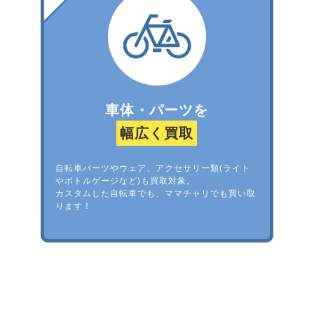
車体・パーツを
幅広く買取
自転車パーツやウェア、アクセサリー類(ライト
やボトルゲージなど)も買取対象。
カスタムした自転車でも、ママチャリでも買い取
ります！