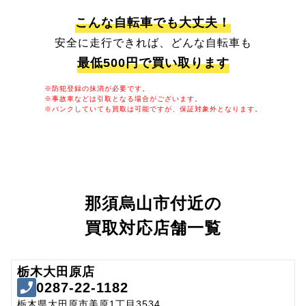
こんな自転車でも大丈夫！
安全に走行できれば、どんな自転車も
最低500円で買い取ります
※防犯登録の抹消が必要です。
※事故車などは引取となる場合がございます。
※パンクしていても買取は可能ですが、保証対象外となります。
那須烏山市付近の
買取対応店舗一覧
栃木大田原店
0287-22-1182
栃木県大田原市美原1丁目3534