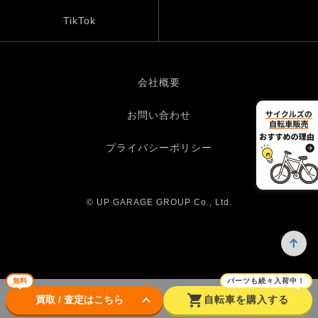
TikTok
会社概要
お問い合わせ
プライバシーポリシー
© UP GARAGE GROUP Co., Ltd.
無料
パーツも続々入荷中！
keyboard_arrow_down
shopping_cart
買取 / 査定はこちら
自転車を購入する