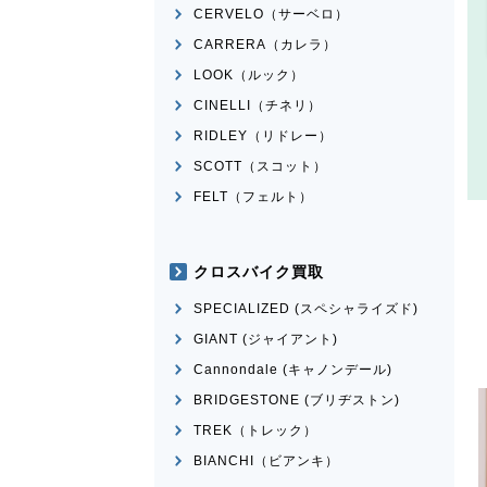
CERVELO（サーベロ）
CARRERA（カレラ）
LOOK（ルック）
CINELLI（チネリ）
RIDLEY（リドレー）
SCOTT（スコット）
FELT（フェルト）
クロスバイク買取
SPECIALIZED (スペシャライズド)
GIANT (ジャイアント)
Cannondale (キャノンデール)
BRIDGESTONE (ブリヂストン)
TREK（トレック）
BIANCHI（ビアンキ）