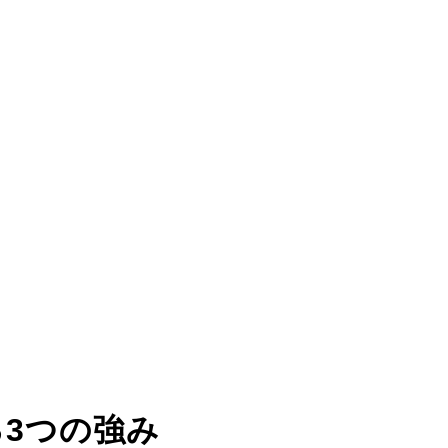
る
3つの強み