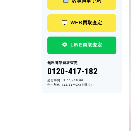
店頭買取予約
WEB買取査定
LINE買取査定
無料電話買取査定
0120-417-182
受付時間：9:00〜18:00
年中無休（12/31〜1/3を除く）