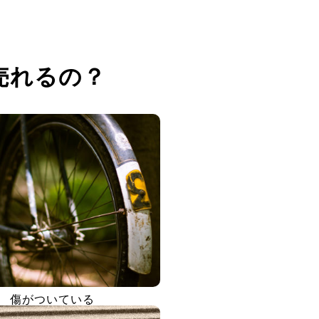
売れるの？
傷がついている