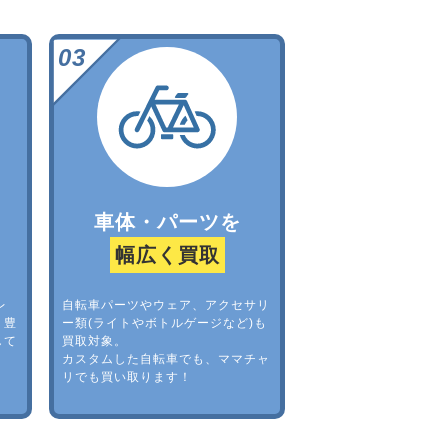
車体・パーツを
幅広く買取
レ
自転車パーツやウェア、アクセサリ
。豊
ー類(ライトやボトルゲージなど)も
して
買取対象。
カスタムした自転車でも、ママチャ
リでも買い取ります！