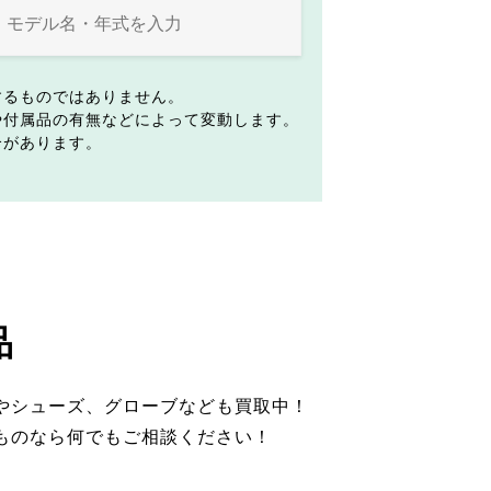
するものではありません。
や付属品の有無などによって変動します。
合があります。
品
やシューズ、グローブなども買取中！
ものなら何でもご相談ください！