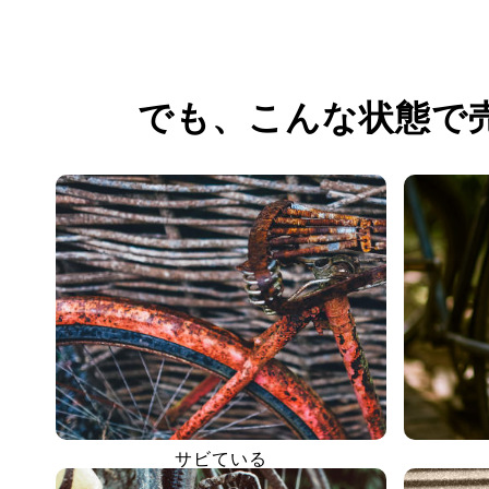
でも、
こんな状態で
サビている