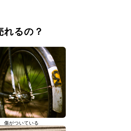
売れるの？
傷がついている