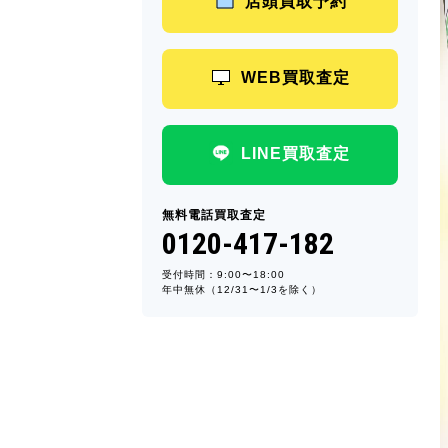
店頭買取予約
WEB買取査定
LINE買取査定
無料電話買取査定
0120-417-182
受付時間：9:00〜18:00
年中無休（12/31〜1/3を除く）