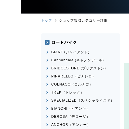
トップ
ショップ買取カテゴリー詳細
ロードバイク
GIANT (ジャイアント)
Cannondale (キャノンデール)
BRIDGESTONE (ブリヂストン)
PINARELLO（ピナレロ）
COLNAGO（コルナゴ）
TREK（トレック）
SPECIALIZED（スペシャライズド）
BIANCHI（ビアンキ）
DEROSA（デローザ）
ANCHOR（アンカー）