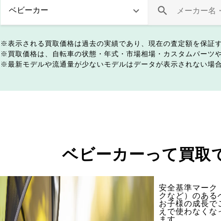
表示される買取価格は過去の実績であり、現在の査定額を保証
買取価格は、自転車の状態・年式・市場相場・カスタムパーツ
最新モデルや流通量が少ないモデルはデータが表示されない場
ベビーカーって買取
安全基準マーク（
クなど）のある
お子様の成長で
えで使わなくな
ます。