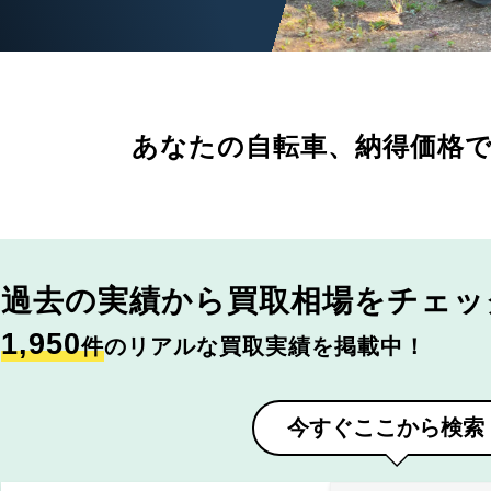
あなたの自転車、
納得価格
過去の実績から
買取相場をチェッ
1,950
件
のリアルな買取実績を掲載中！
今すぐここから検索