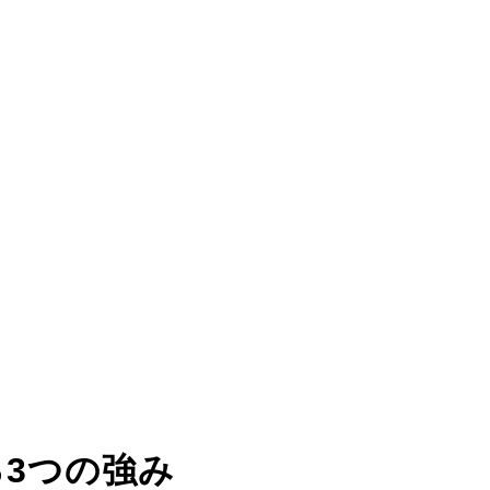
る
3つの強み