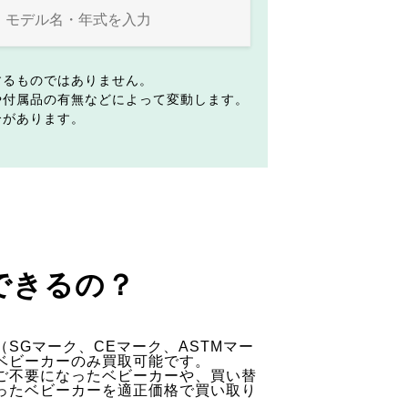
するものではありません。
や付属品の有無などによって変動します。
合があります。
できるの？
SGマーク、CEマーク、ASTMマー
ベビーカーのみ買取可能です。
ご不要になったベビーカーや、買い替
ったベビーカーを適正価格で買い取り