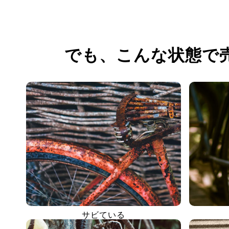
でも、
こんな状態で
サビている