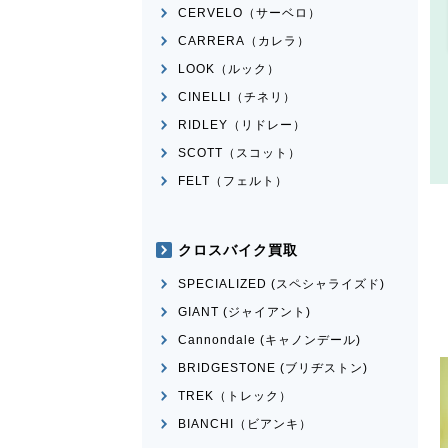
CERVELO（サーベロ）
CARRERA（カレラ）
LOOK（ルック）
CINELLI（チネリ）
RIDLEY（リドレー）
SCOTT（スコット）
FELT（フェルト）
クロスバイク買取
SPECIALIZED (スペシャライズド)
GIANT (ジャイアント)
Cannondale (キャノンデール)
BRIDGESTONE (ブリヂストン)
TREK（トレック）
BIANCHI（ビアンキ）