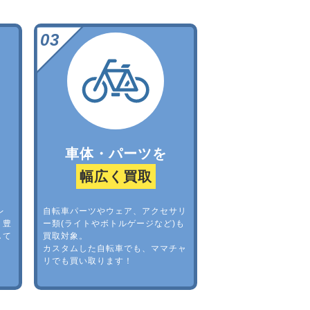
車体・パーツを
幅広く買取
レ
自転車パーツやウェア、アクセサリ
。豊
ー類(ライトやボトルゲージなど)も
して
買取対象。
カスタムした自転車でも、ママチャ
リでも買い取ります！