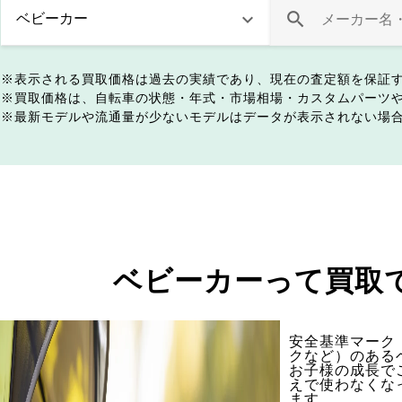
表示される買取価格は過去の実績であり、現在の査定額を保証
買取価格は、自転車の状態・年式・市場相場・カスタムパーツ
最新モデルや流通量が少ないモデルはデータが表示されない場
ベビーカーって買取
安全基準マーク（
クなど）のある
お子様の成長で
えで使わなくな
ます。