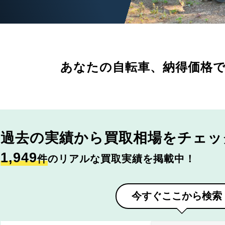
あなたの自転車、
納得価格
過去の実績から
買取相場をチェッ
1,949
件
のリアルな買取実績を掲載中！
今すぐここから検索