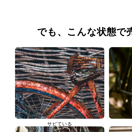
でも、
こんな状態で
サビている