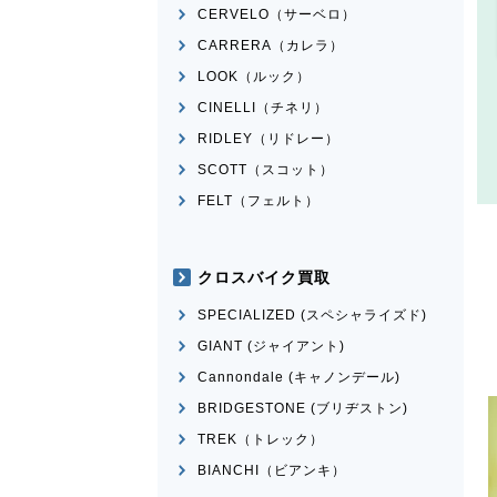
CERVELO（サーベロ）
CARRERA（カレラ）
LOOK（ルック）
CINELLI（チネリ）
RIDLEY（リドレー）
SCOTT（スコット）
FELT（フェルト）
クロスバイク買取
SPECIALIZED (スペシャライズド)
GIANT (ジャイアント)
Cannondale (キャノンデール)
BRIDGESTONE (ブリヂストン)
TREK（トレック）
BIANCHI（ビアンキ）