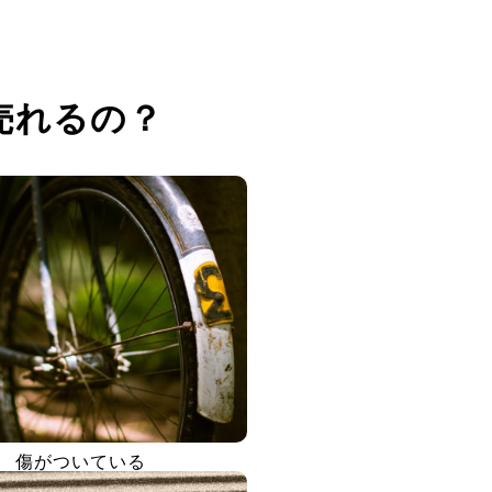
売れるの？
傷がついている