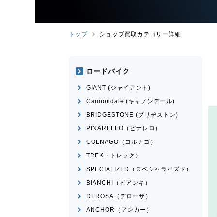
トップ
ショップ買取カテゴリー詳細
ロードバイク
GIANT (ジャイアント)
Cannondale (キャノンデール)
BRIDGESTONE (ブリヂストン)
PINARELLO（ピナレロ）
COLNAGO（コルナゴ）
TREK（トレック）
SPECIALIZED（スペシャライズド）
BIANCHI（ビアンキ）
DEROSA（デローザ）
ANCHOR（アンカー）