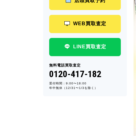
店頭買取予約
WEB買取査定
LINE買取査定
無料電話買取査定
0120-417-182
受付時間：9:00〜18:00
年中無休（12/31〜1/3を除く）