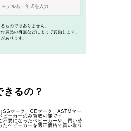
するものではありません。
や付属品の有無などによって変動します。
合があります。
できるの？
SGマーク、CEマーク、ASTMマー
ベビーカーのみ買取可能です。
ご不要になったベビーカーや、買い替
ったベビーカーを適正価格で買い取り