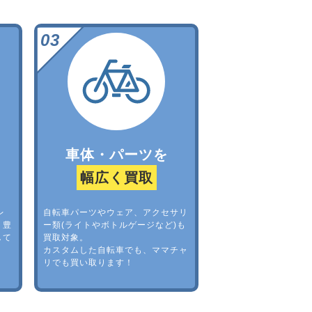
車体・パーツを
幅広く買取
レ
自転車パーツやウェア、アクセサリ
。豊
ー類(ライトやボトルゲージなど)も
して
買取対象。
カスタムした自転車でも、ママチャ
リでも買い取ります！