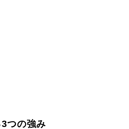
る
3つの強み