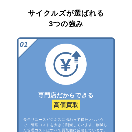
サイクルズが選ばれる
3つの強み
専門店だからできる
高価買取
長年リユースビジネスに携わって得たノウハウ
で、管理コストを大きく削減しています。削減し
た管理コストはすべて買取額に反映しています。