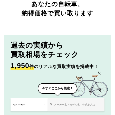
あなたの自転車、
納得価格で買い取ります
過去の実績から
買取相場をチェック
1,950
件
のリアルな買取実績を掲載中！
今すぐここから検索！