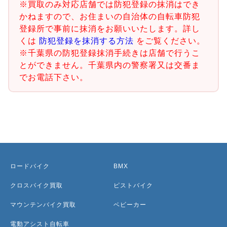
※買取のみ対応店舗では防犯登録の抹消はでき
かねますので、お住まいの自治体の自転車防犯
登録所で事前に抹消をお願いいたします。詳し
くは
防犯登録を抹消する方法
をご覧ください。
※千葉県の防犯登録抹消手続きは店舗で行うこ
とができません。千葉県内の警察署又は交番ま
でお電話下さい。
ロードバイク
BMX
クロスバイク買取
ピストバイク
マウンテンバイク買取
ベビーカー
電動アシスト自転車