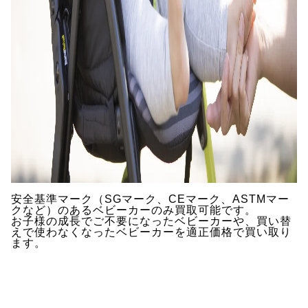
安全基準マーク（SGマーク、CEマーク、ASTMマー
クなど）のあるベビーカーのみ買取可能です。
お子様の成長でご不要になったベビーカーや、買い替
えで使わなくなったベビーカーを適正価格で買い取り
ます。