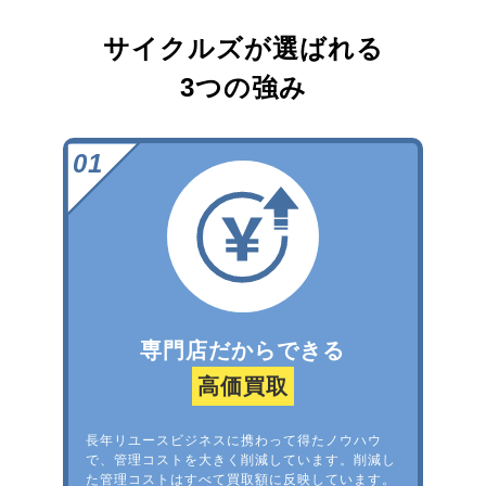
サイクルズが選ばれる
3つの強み
専門店だからできる
高価買取
長年リユースビジネスに携わって得たノウハウ
で、管理コストを大きく削減しています。削減し
た管理コストはすべて買取額に反映しています。