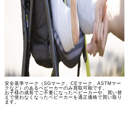
安全基準マーク（SGマーク、CEマーク、ASTMマー
クなど）のあるベビーカーのみ買取可能です。
お子様の成長でご不要になったベビーカーや、買い替
えで使わなくなったベビーカーを適正価格で買い取り
ます。