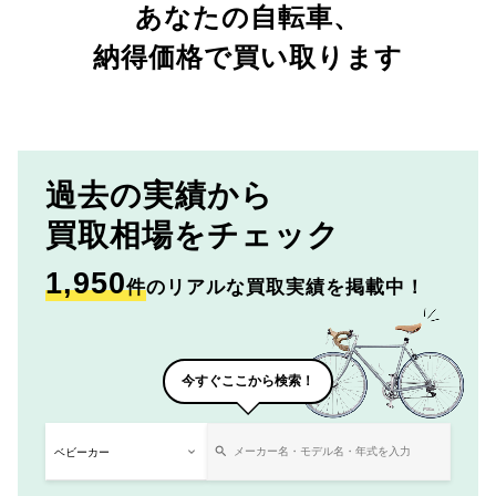
あなたの自転車、
納得価格で買い取ります
過去の実績から
買取相場をチェック
1,950
件
のリアルな買取実績を掲載中！
今すぐここから検索！