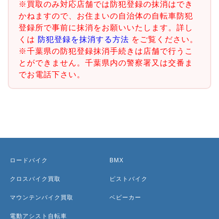
※買取のみ対応店舗では防犯登録の抹消はでき
かねますので、お住まいの自治体の自転車防犯
登録所で事前に抹消をお願いいたします。詳し
くは
防犯登録を抹消する方法
をご覧ください。
※千葉県の防犯登録抹消手続きは店舗で行うこ
とができません。千葉県内の警察署又は交番ま
でお電話下さい。
ロードバイク
BMX
クロスバイク買取
ピストバイク
マウンテンバイク買取
ベビーカー
電動アシスト自転車