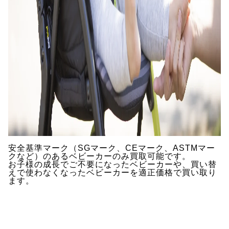
安全基準マーク（SGマーク、CEマーク、ASTMマー
クなど）のあるベビーカーのみ買取可能です。
お子様の成長でご不要になったベビーカーや、買い替
えで使わなくなったベビーカーを適正価格で買い取り
ます。