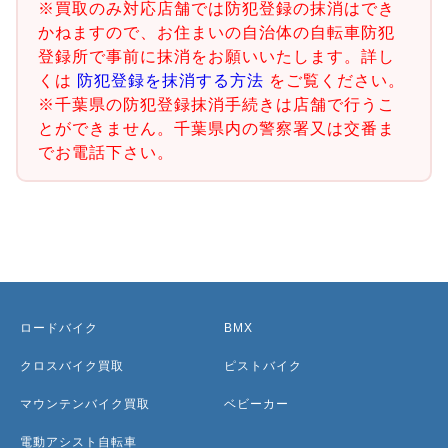
※買取のみ対応店舗では防犯登録の抹消はでき
かねますので、お住まいの自治体の自転車防犯
登録所で事前に抹消をお願いいたします。詳し
くは
防犯登録を抹消する方法
をご覧ください。
※千葉県の防犯登録抹消手続きは店舗で行うこ
とができません。千葉県内の警察署又は交番ま
でお電話下さい。
ロードバイク
BMX
クロスバイク買取
ピストバイク
マウンテンバイク買取
ベビーカー
電動アシスト自転車