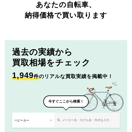
あなたの自転車、
納得価格で買い取ります
過去の実績から
買取相場をチェック
1,949
件
のリアルな買取実績を掲載中！
今すぐここから検索！