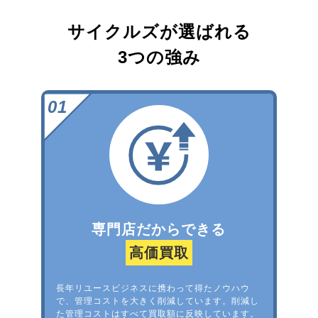
サイクルズが選ばれる
3つの強み
専門店だからできる
高価買取
長年リユースビジネスに携わって得たノウハウ
で、管理コストを大きく削減しています。削減し
た管理コストはすべて買取額に反映しています。