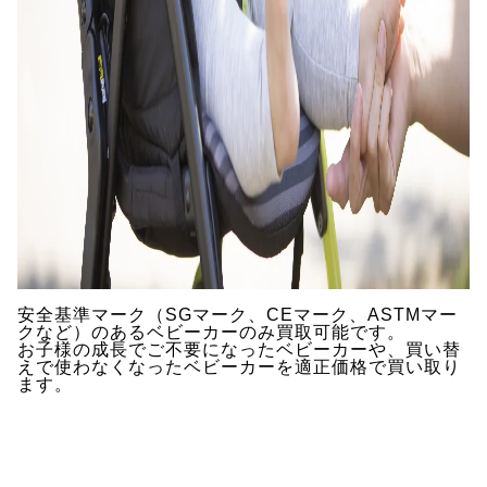
安全基準マーク（SGマーク、CEマーク、ASTMマー
クなど）のあるベビーカーのみ買取可能です。
お子様の成長でご不要になったベビーカーや、買い替
えで使わなくなったベビーカーを適正価格で買い取り
ます。