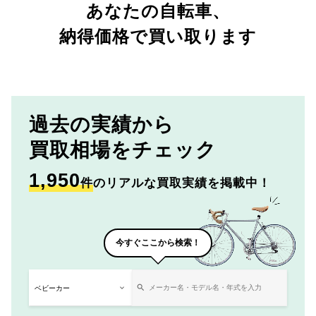
あなたの自転車、
納得価格で買い取ります
過去の実績から
買取相場をチェック
1,950
件
のリアルな買取実績を掲載中！
今すぐここから検索！