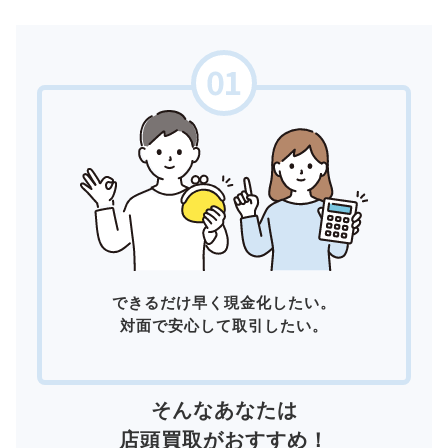
できるだけ早く現金化したい。
対面で安心して取引したい。
そんなあなたは
店頭買取
がおすすめ！