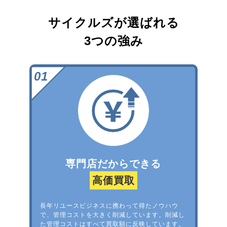
サイクルズが選ばれる
3つの強み
専門店だからできる
高価買取
長年リユースビジネスに携わって得たノウハウ
で、管理コストを大きく削減しています。削減し
た管理コストはすべて買取額に反映しています。