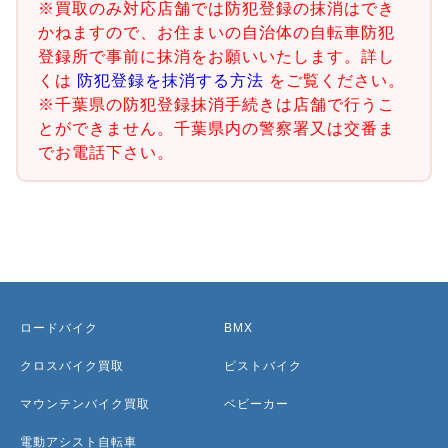
※買取のみ対応店舗では防犯登録の抹消はでき
かねますので、お住まいの自治体の自転車防犯
登録所で事前に抹消をお願いいたします。詳し
くは
防犯登録を抹消する方法
をご覧ください。
※千葉県の防犯登録抹消手続きは店舗で行うこ
とができません。千葉県内の警察署又は交番ま
でお電話下さい。
ロードバイク
BMX
クロスバイク買取
ピストバイク
マウンテンバイク買取
ベビーカー
電動アシスト自転車