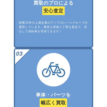
買取のプロによる
安心査定
創業25年の上場企業のアップガレージグループが
運営しています。豊富な実績と丁寧な査定で、安
心して自転車を売却できます！
車体・パーツを
幅広く買取