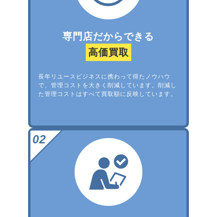
専門店だからできる
高価買取
長年リユースビジネスに携わって得たノウハウ
で、管理コストを大きく削減しています。削減し
た管理コストはすべて買取額に反映しています。