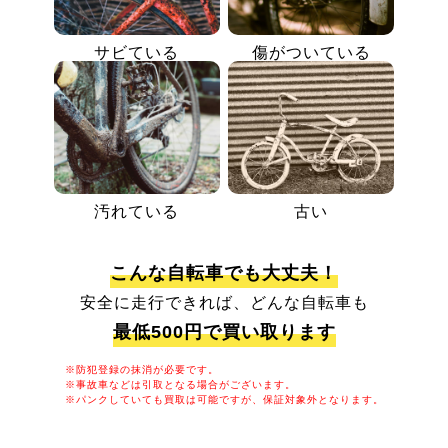
サビている
傷がついている
汚れている
古い
こんな自転車でも大丈夫！
安全に走行できれば、どんな自転車も
最低500円で買い取ります
※防犯登録の抹消が必要です。
※事故車などは引取となる場合がございます。
※パンクしていても買取は可能ですが、保証対象外となります。