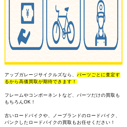
アップガレージサイクルズなら、
パーツごとに査定す
るから高価買取が期待できます！
フレームやコンポーネントなど、パーツだけの買取も
もちろんOK！
古いロードバイクや、ノーブランドのロードバイク、
パンクしたロードバイクの買取もお任せください！