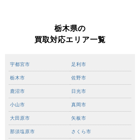
栃木県の
買取対応エリア一覧
宇都宮市
足利市
栃木市
佐野市
鹿沼市
日光市
小山市
真岡市
大田原市
矢板市
那須塩原市
さくら市