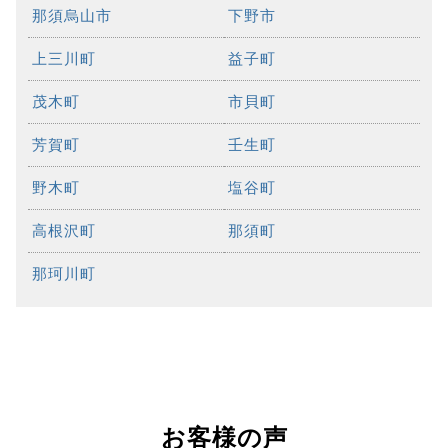
那須烏山市
下野市
上三川町
益子町
茂木町
市貝町
芳賀町
壬生町
野木町
塩谷町
高根沢町
那須町
那珂川町
お客様の声