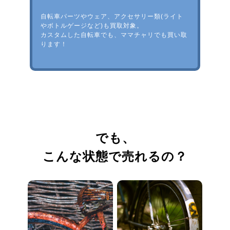
自転車パーツやウェア、アクセサリー類(ライト
やボトルゲージなど)も買取対象。
カスタムした自転車でも、ママチャリでも買い取
ります！
でも、
こんな状態で売れるの？