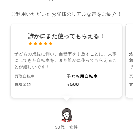
ご利用いただいたお客様のリアルな声をご紹介！
誰かにまた使ってもらえる！
★★★★★
子どもの成長に伴い、自転車を手放すことに。大事
にしてきた自転車を、また誰かに使ってもらえるこ
とが嬉しいです！
子ども用自転車
買取自転車
500
買取金額
￥
chevron_left
chevron_right
50代・女性