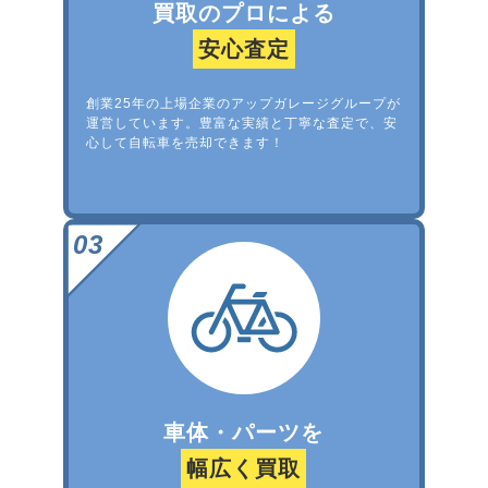
買取のプロによる
安心査定
創業25年の上場企業のアップガレージグループが
運営しています。豊富な実績と丁寧な査定で、安
心して自転車を売却できます！
車体・パーツを
幅広く買取