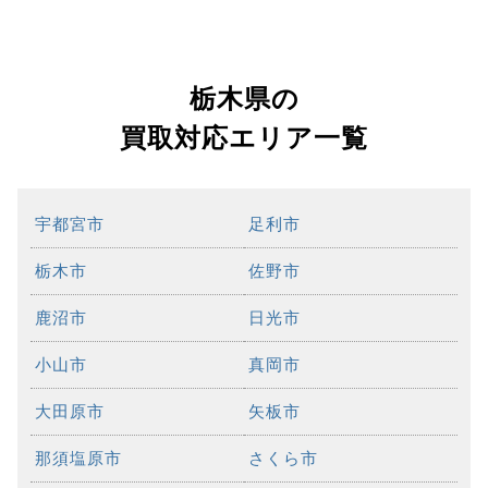
栃木県の
買取対応エリア一覧
宇都宮市
足利市
栃木市
佐野市
鹿沼市
日光市
小山市
真岡市
大田原市
矢板市
那須塩原市
さくら市