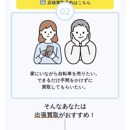
店頭買取予約はこちら
家にいながら自転車を売りたい。
できるだけ手間をかけずに
買取してもらいたい。
そんなあなたは
出張買取
がおすすめ！