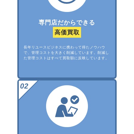
専門店だからできる
高価買取
長年リユースビジネスに携わって得たノウハウ
で、管理コストを大きく削減しています。削減し
た管理コストはすべて買取額に反映しています。