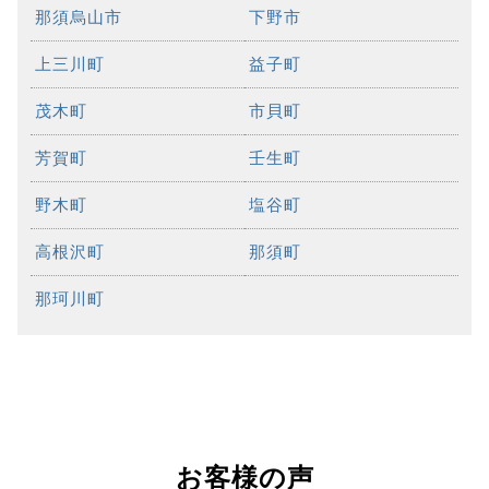
那須烏山市
下野市
上三川町
益子町
茂木町
市貝町
芳賀町
壬生町
野木町
塩谷町
高根沢町
那須町
那珂川町
お客様の声