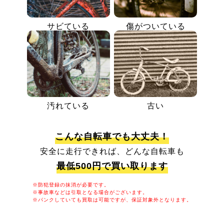
サビている
傷がついている
汚れている
古い
こんな自転車でも大丈夫！
安全に走行できれば、どんな自転車も
最低500円で買い取ります
※防犯登録の抹消が必要です。
※事故車などは引取となる場合がございます。
※パンクしていても買取は可能ですが、保証対象外となります。