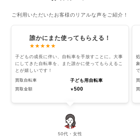
ご利用いただいたお客様のリアルな声をご紹介！
誰かにまた使ってもらえる！
★★★★★
子どもの成長に伴い、自転車を手放すことに。大事
にしてきた自転車を、また誰かに使ってもらえるこ
とが嬉しいです！
子ども用自転車
買取自転車
500
買取金額
￥
chevron_left
chevron_right
50代・女性