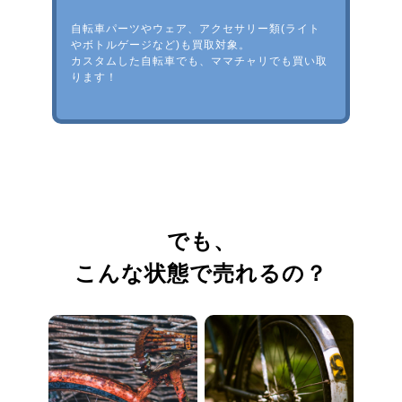
自転車パーツやウェア、アクセサリー類(ライト
やボトルゲージなど)も買取対象。
カスタムした自転車でも、ママチャリでも買い取
ります！
でも、
こんな状態で売れるの？