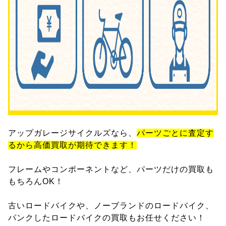
アップガレージサイクルズなら、
パーツごとに査定す
るから高価買取が期待できます！
フレームやコンポーネントなど、パーツだけの買取も
もちろんOK！
古いロードバイクや、ノーブランドのロードバイク、
パンクしたロードバイクの買取もお任せください！