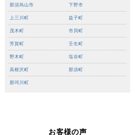
那須烏山市
下野市
上三川町
益子町
茂木町
市貝町
芳賀町
壬生町
野木町
塩谷町
高根沢町
那須町
那珂川町
お客様の声