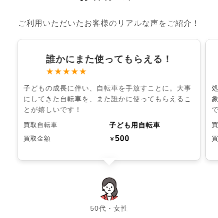
ご利用いただいたお客様のリアルな声をご紹介！
誰かにまた使ってもらえる！
★★★★★
子どもの成長に伴い、自転車を手放すことに。大事
にしてきた自転車を、また誰かに使ってもらえるこ
とが嬉しいです！
子ども用自転車
買取自転車
500
買取金額
￥
chevron_left
chevron_right
50代・女性