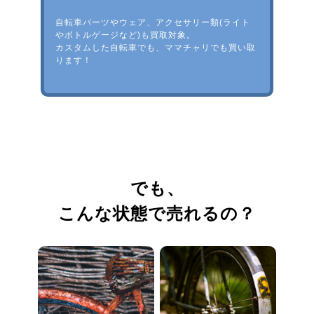
自転車パーツやウェア、アクセサリー類(ライト
やボトルゲージなど)も買取対象。
カスタムした自転車でも、ママチャリでも買い取
ります！
でも、
こんな状態で売れるの？