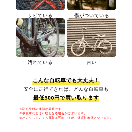
サビている
傷がついている
汚れている
古い
こんな自転車でも大丈夫！
安全に走行できれば、どんな自転車も
最低500円で買い取ります
※防犯登録の抹消が必要です。
※事故車などは引取となる場合がございます。
※パンクしていても買取は可能ですが、保証対象外となります。