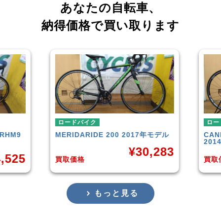
あなたの自転車、
納得価格で買い取ります
ロードバイク
ロー
RHM9
MERIDA
RIDE 200 2017年モデル
CAN
201
¥
30,283
,525
買取価格
買取
もっと見る