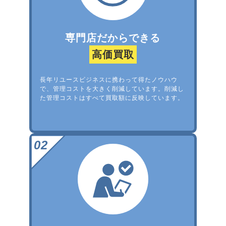
専門店だからできる
高価買取
長年リユースビジネスに携わって得たノウハウ
で、管理コストを大きく削減しています。削減し
た管理コストはすべて買取額に反映しています。