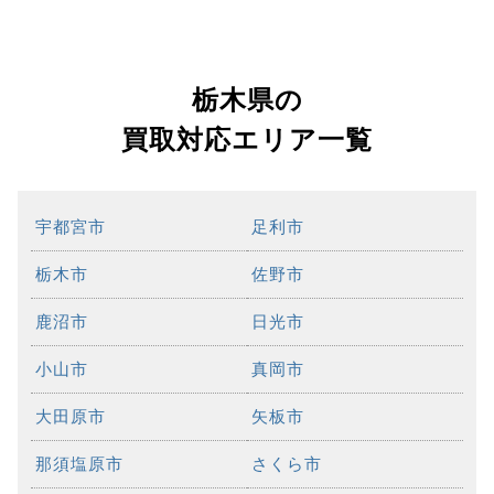
栃木県の
買取対応エリア一覧
宇都宮市
足利市
栃木市
佐野市
鹿沼市
日光市
小山市
真岡市
大田原市
矢板市
那須塩原市
さくら市