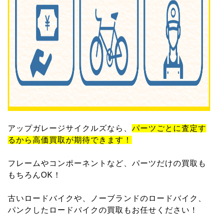
アップガレージサイクルズなら、
パーツごとに査定す
るから高価買取が期待できます！
フレームやコンポーネントなど、パーツだけの買取も
もちろんOK！
古いロードバイクや、ノーブランドのロードバイク、
パンクしたロードバイクの買取もお任せください！