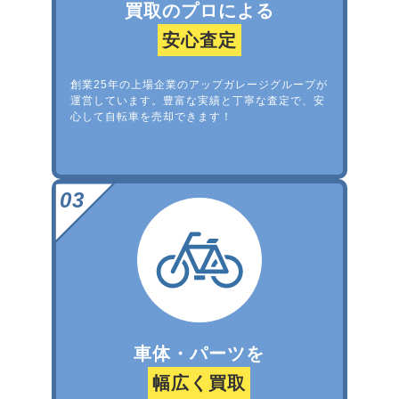
買取のプロによる
安心査定
創業25年の上場企業のアップガレージグループが
運営しています。豊富な実績と丁寧な査定で、安
心して自転車を売却できます！
車体・パーツを
幅広く買取