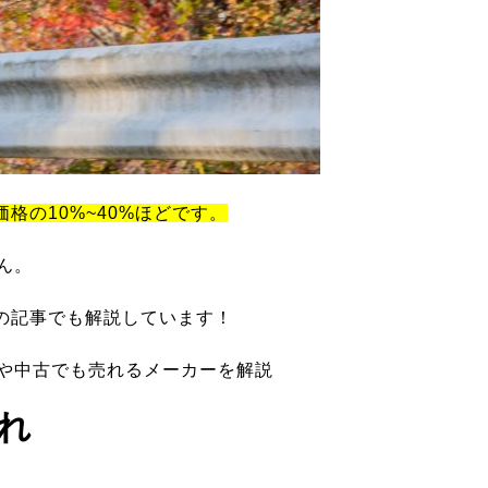
価格の10%~40%ほどです。
ん。
の記事でも解説しています！
ツや中古でも売れるメーカーを解説
れ