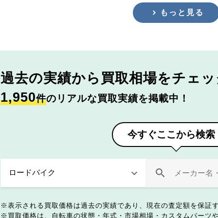
もっと見る
過去の実績から
買取相場をチェッ
1,950
件
のリアルな買取実績を掲載中！
今すぐここから検索
表示される買取価格は過去の実績であり、現在の査定額を保証
買取価格は、自転車の状態・年式・市場相場・カスタムパーツ