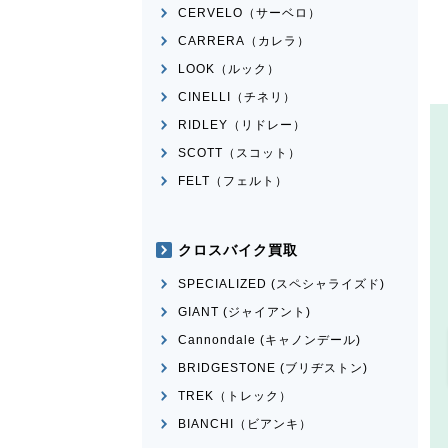
CERVELO（サーベロ）
CARRERA（カレラ）
LOOK（ルック）
CINELLI（チネリ）
RIDLEY（リドレー）
SCOTT（スコット）
FELT（フェルト）
クロスバイク買取
SPECIALIZED (スペシャライズド)
GIANT (ジャイアント)
Cannondale (キャノンデール)
BRIDGESTONE (ブリヂストン)
TREK（トレック）
BIANCHI（ビアンキ）