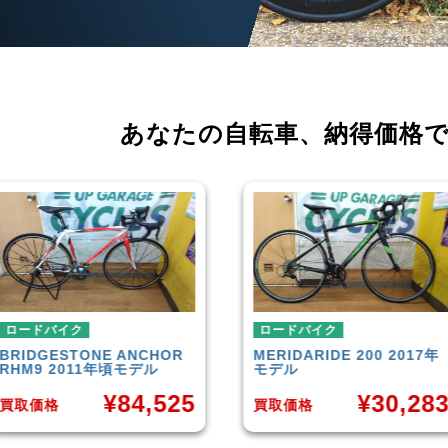
あなたの自転車、
納得価格
ロードバイク
ロードバイク
MERIDA
RIDE 200 2017年
CANNONDALE
SUPERSIX
モデル
EVO 6 2014年モデル
¥
30,283
¥
35,65
買取価格
買取価格