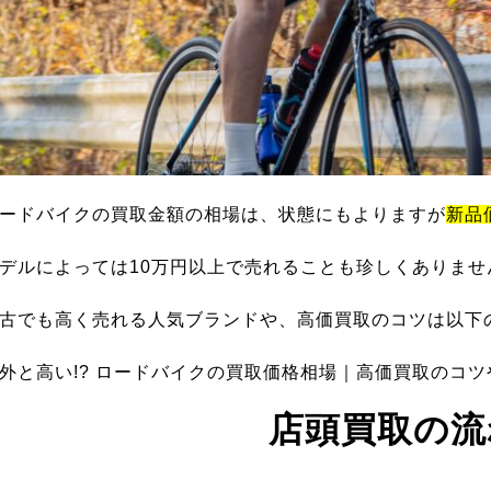
ードバイクの買取金額の相場は、状態にもよりますが
新品
デルによっては10万円以上で売れることも珍しくありませ
古でも高く売れる人気ブランドや、高価買取のコツは以下
外と高い!? ロードバイクの買取価格相場｜高価買取のコ
店頭買取の流