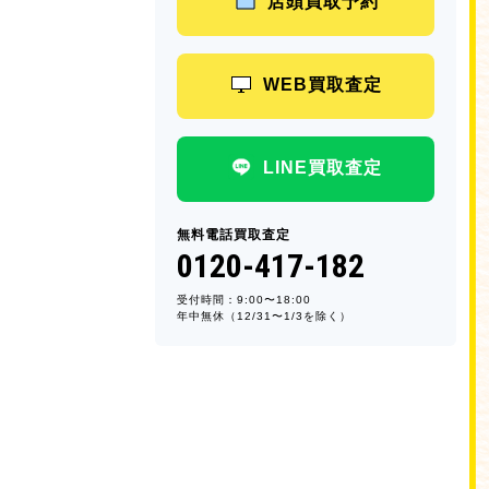
店頭買取予約
WEB買取査定
LINE買取査定
無料電話買取査定
0120-417-182
受付時間：9:00〜18:00
年中無休（12/31〜1/3を除く）