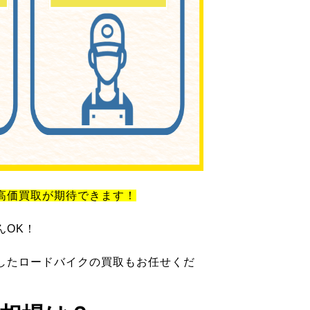
高価買取が期待できます！
んOK！
したロードバイクの買取もお任せくだ