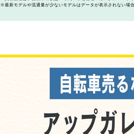
最新モデルや流通量が少ないモデルはデータが表示されない場