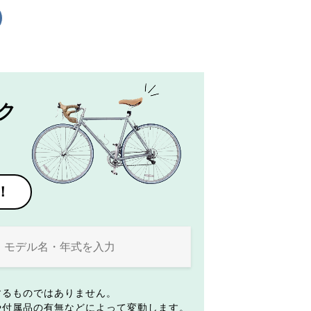
ク
！
するものではありません。
や付属品の有無などによって変動します。