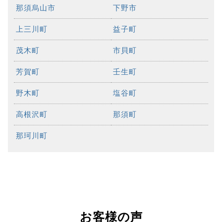
那須烏山市
下野市
上三川町
益子町
茂木町
市貝町
芳賀町
壬生町
野木町
塩谷町
高根沢町
那須町
那珂川町
お客様の声