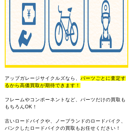
アップガレージサイクルズなら、
パーツごとに査定す
るから高価買取が期待できます！
フレームやコンポーネントなど、パーツだけの買取も
もちろんOK！
古いロードバイクや、ノーブランドのロードバイク、
パンクしたロードバイクの買取もお任せください！