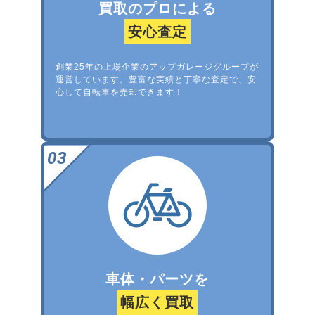
買取のプロによる
安心査定
創業25年の上場企業のアップガレージグループが
運営しています。豊富な実績と丁寧な査定で、安
心して自転車を売却できます！
車体・パーツを
幅広く買取