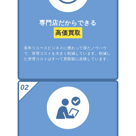
専門店だからできる
高価買取
長年リユースビジネスに携わって得たノウハウ
で、管理コストを大きく削減しています。削減し
た管理コストはすべて買取額に反映しています。