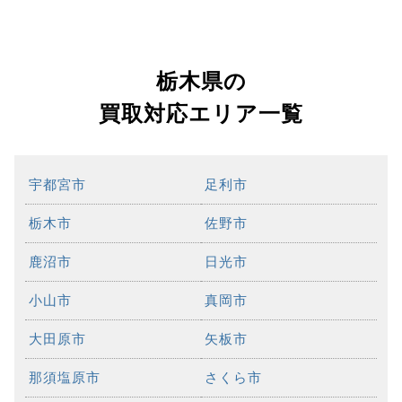
栃木県の
買取対応エリア一覧
宇都宮市
足利市
栃木市
佐野市
鹿沼市
日光市
小山市
真岡市
大田原市
矢板市
那須塩原市
さくら市