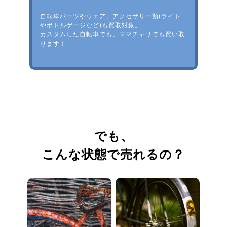
自転車パーツやウェア、アクセサリー類(ライト
やボトルゲージなど)も買取対象。
カスタムした自転車でも、ママチャリでも買い取
ります！
でも、
こんな状態で売れるの？