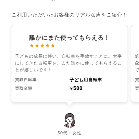
ご利用いただいたお客様のリアルな声をご紹介！
誰かにまた使ってもらえる！
★★★★★
子どもの成長に伴い、自転車を手放すことに。大事
にしてきた自転車を、また誰かに使ってもらえるこ
とが嬉しいです！
子ども用自転車
買取自転車
500
買取金額
￥
chevron_left
chevron_right
50代・女性