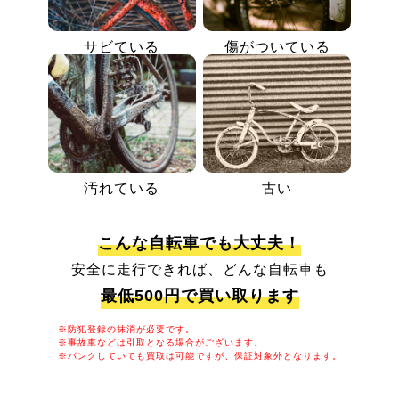
サビている
傷がついている
汚れている
古い
こんな自転車でも大丈夫！
安全に走行できれば、どんな自転車も
最低500円で買い取ります
※防犯登録の抹消が必要です。
※事故車などは引取となる場合がございます。
※パンクしていても買取は可能ですが、保証対象外となります。