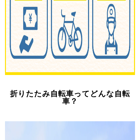
折りたたみ自転車ってどんな自転
車？