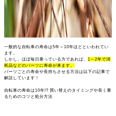
一般的な自転車の寿命は5年～10年ほどといわれてい
ます。
しかし、ほぼ毎日乗っている方であれば、
1～2年で消
耗品などのパーツに寿命が来ます。
パーツごとの寿命や長持ちさせる方法は以下の記事で
解説しています！
自転車の寿命は10年!? 買い替えのタイミングや長く乗
るためのコツと処分方法