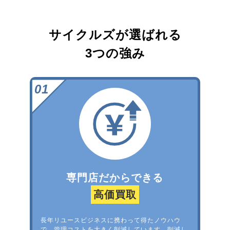
サイクルズが選ばれる
3つの強み
専門店だからできる
高価買取
長年リユースビジネスに携わって得たノウハウ
で、管理コストを大きく削減しています。削減し