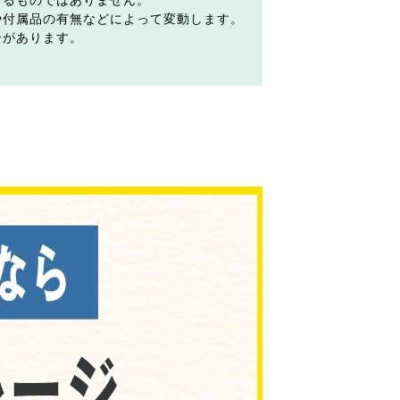
するものではありません。
や付属品の有無などによって変動します。
合があります。