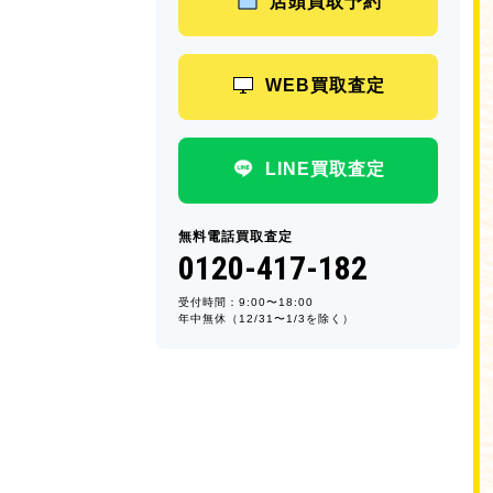
店頭買取予約
WEB買取査定
LINE買取査定
無料電話買取査定
0120-417-182
受付時間：9:00〜18:00
年中無休（12/31〜1/3を除く）