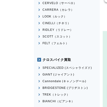
CERVELO（サーベロ）
CARRERA（カレラ）
LOOK（ルック）
CINELLI（チネリ）
RIDLEY（リドレー）
SCOTT（スコット）
FELT（フェルト）
クロスバイク買取
SPECIALIZED (スペシャライズド)
GIANT (ジャイアント)
Cannondale (キャノンデール)
BRIDGESTONE (ブリヂストン)
TREK（トレック）
BIANCHI（ビアンキ）