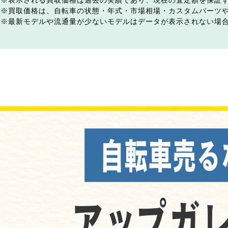
表示される買取価格は過去の実績であり、現在の査定額を保証
買取価格は、自転車の状態・年式・市場相場・カスタムパーツ
最新モデルや流通量が少ないモデルはデータが表示されない場