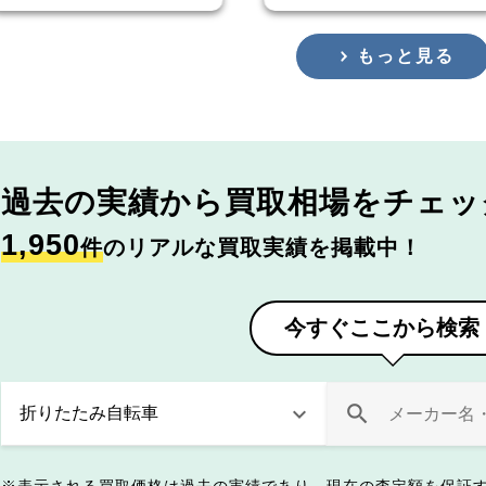
もっと見る
過去の実績から
買取相場をチェッ
1,950
件
のリアルな買取実績を掲載中！
今すぐここから検索