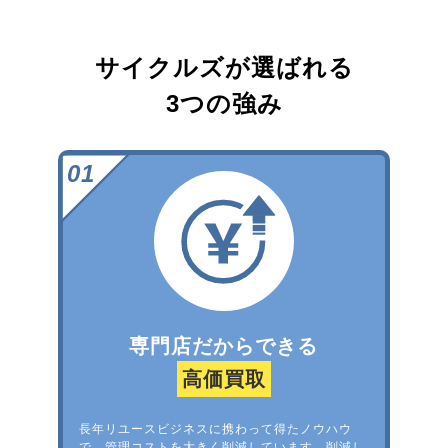
サイクルズが選ばれる
3つの強み
専門店だからできる
高価買取
長年リユースビジネスに携わって得たノウハウ
で、管理コストを大きく削減しています。削減し