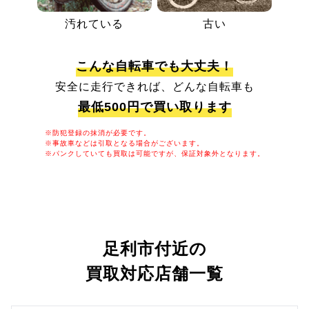
汚れている
古い
こんな自転車でも大丈夫！
安全に走行できれば、どんな自転車も
最低500円で買い取ります
※防犯登録の抹消が必要です。
※事故車などは引取となる場合がございます。
※パンクしていても買取は可能ですが、保証対象外となります。
足利市付近の
買取対応店舗一覧