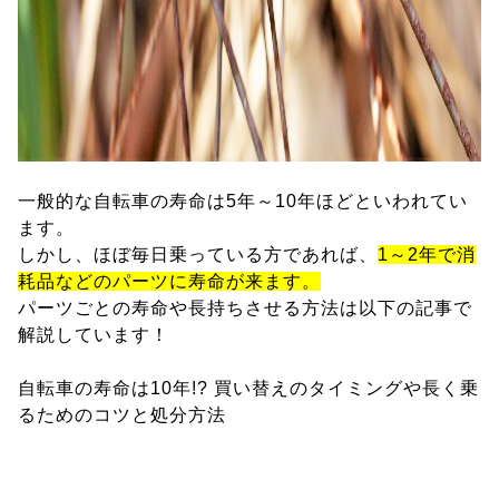
一般的な自転車の寿命は5年～10年ほどといわれてい
ます。
しかし、ほぼ毎日乗っている方であれば、
1～2年で消
耗品などのパーツに寿命が来ます。
パーツごとの寿命や長持ちさせる方法は以下の記事で
解説しています！
自転車の寿命は10年!? 買い替えのタイミングや長く乗
るためのコツと処分方法