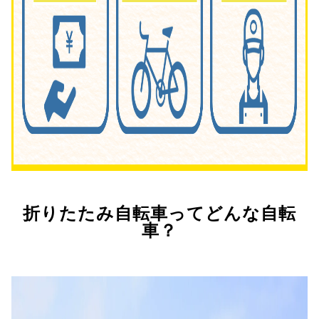
折りたたみ自転車ってどんな自転
車？