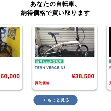
あなたの自転車、
納得価格で買い取ります
折りたたみ自転車
RENAULT
LIGHT-8 AL-FDB140
¥
38,500
¥
16,799
買取価格
もっと見る