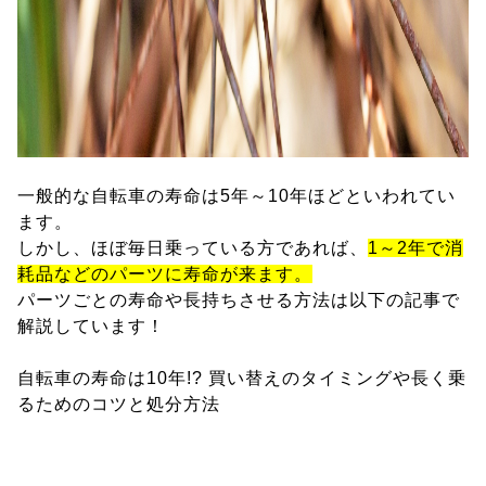
一般的な自転車の寿命は5年～10年ほどといわれてい
ます。
しかし、ほぼ毎日乗っている方であれば、
1～2年で消
耗品などのパーツに寿命が来ます。
パーツごとの寿命や長持ちさせる方法は以下の記事で
解説しています！
自転車の寿命は10年!? 買い替えのタイミングや長く乗
るためのコツと処分方法