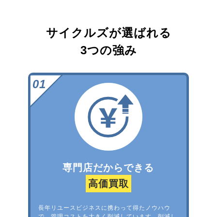
サイクルズが選ばれる
3つの強み
専門店だからできる
高価買取
長年リユースビジネスに携わって得たノウハウ
で、管理コストを大きく削減しています。削減し