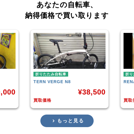
あなたの自転車、
納得価格で買い取ります
折りたたみ自転車
RENAULT
LIGHT-8 AL-FDB140
¥
38,500
¥
16,799
買取価格
もっと見る