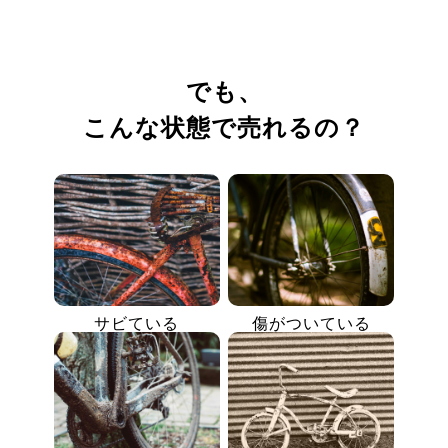
でも、
こんな状態で売れるの？
サビている
傷がついている