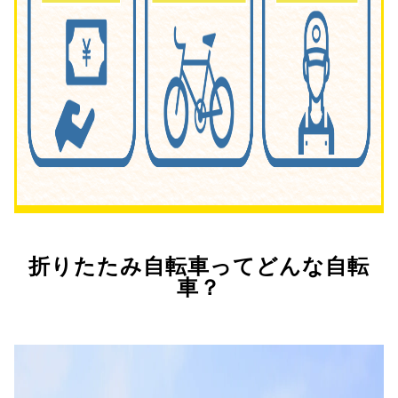
折りたたみ自転車ってどんな自転
車？