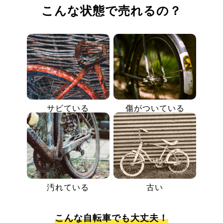
こんな状態で売れるの？
サビている
傷がついている
汚れている
古い
こんな自転車でも大丈夫！