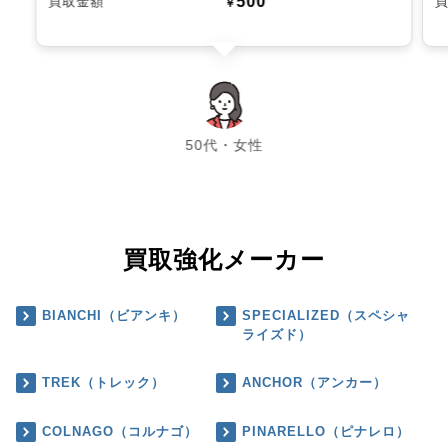
500
買取金額
￥
chevron_left
chevron_right
50代・女性
買取強化メーカー
BIANCHI（ビアンキ）
SPECIALIZED（スペシャ
ライズド）
TREK（トレック）
ANCHOR（アンカー）
COLNAGO（コルナゴ）
PINARELLO（ピナレロ）