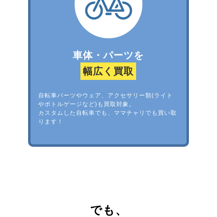
車体・パーツを
幅広く買取
自転車パーツやウェア、アクセサリー類(ライト
やボトルゲージなど)も買取対象。
カスタムした自転車でも、ママチャリでも買い取
ります！
でも、