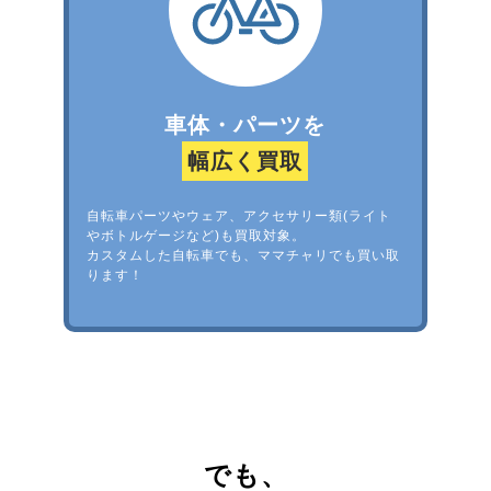
車体・パーツを
幅広く買取
自転車パーツやウェア、アクセサリー類(ライト
やボトルゲージなど)も買取対象。
カスタムした自転車でも、ママチャリでも買い取
ります！
でも、