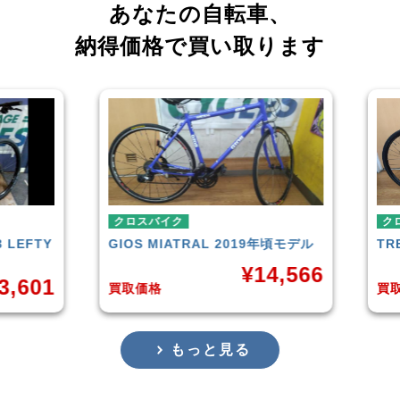
あなたの自転車、
納得価格で買い取ります
クロスバイク
クロ
LEFTY
GIOS
MIATRAL 2019年頃モデル
TRE
¥
14,566
,601
買取価格
買取
もっと見る