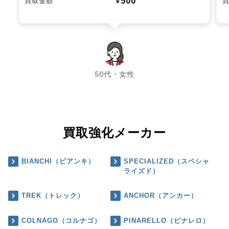
500
買取金額
￥
chevron_left
chevron_right
50代・女性
買取強化メーカー
BIANCHI（ビアンキ）
SPECIALIZED（スペシャ
ライズド）
TREK（トレック）
ANCHOR（アンカー）
COLNAGO（コルナゴ）
PINARELLO（ピナレロ）