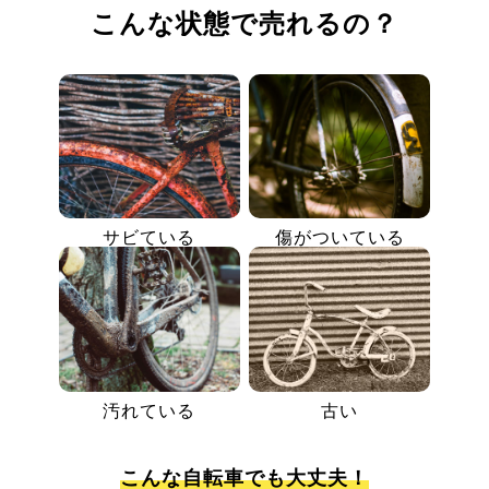
こんな状態で売れるの？
サビている
傷がついている
汚れている
古い
こんな自転車でも大丈夫！