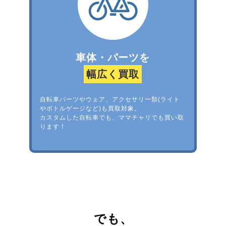
車体・パーツを
幅広く買取
自転車パーツやウェア、アクセサリー類(ライト
やボトルゲージなど)も買取対象。
カスタムした自転車でも、ママチャリでも買い取
ります！
でも、