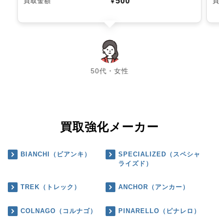
500
買取金額
￥
chevron_left
chevron_right
50代・女性
買取強化メーカー
BIANCHI（ビアンキ）
SPECIALIZED（スペシャ
ライズド）
TREK（トレック）
ANCHOR（アンカー）
COLNAGO（コルナゴ）
PINARELLO（ピナレロ）