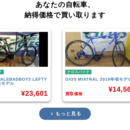
あなたの自転車、
納得価格で買い取ります
クロスバイク
クロ
LEFTY
GIOS
MIATRAL 2019年頃モデル
TRE
¥
14,566
,601
買取価格
買取
もっと見る