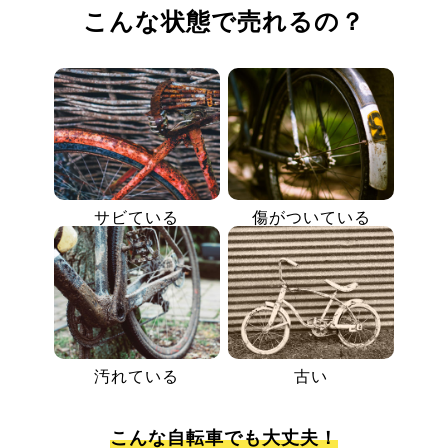
こんな状態で売れるの？
サビている
傷がついている
汚れている
古い
こんな自転車でも大丈夫！