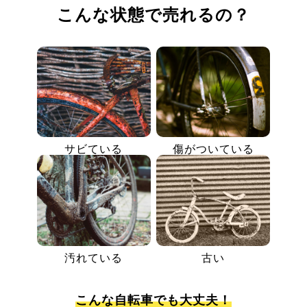
こんな状態で売れるの？
サビている
傷がついている
汚れている
古い
こんな自転車でも大丈夫！