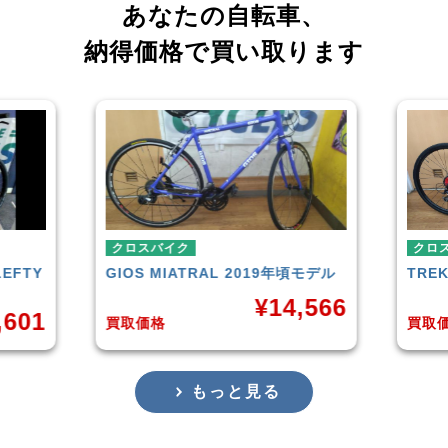
あなたの自転車、
納得価格で買い取ります
クロスバイク
クロ
LEFTY
GIOS
MIATRAL 2019年頃モデル
TRE
¥
14,566
,601
買取価格
買取
もっと見る