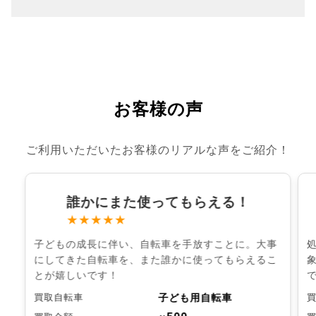
お客様の声
ご利用いただいたお客様のリアルな声をご紹介！
誰かにまた使ってもらえる！
★★★★★
子どもの成長に伴い、自転車を手放すことに。大事
にしてきた自転車を、また誰かに使ってもらえるこ
とが嬉しいです！
子ども用自転車
買取自転車