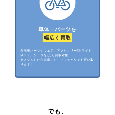
車体・パーツを
幅広く買取
自転車パーツやウェア、アクセサリー類(ライト
やボトルゲージなど)も買取対象。
カスタムした自転車でも、ママチャリでも買い取
ります！
でも、