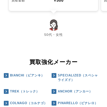
500
買取金額
￥
chevron_left
chevron_right
50代・女性
買取強化メーカー
BIANCHI（ビアンキ）
SPECIALIZED（スペシャ
ライズド）
TREK（トレック）
ANCHOR（アンカー）
COLNAGO（コルナゴ）
PINARELLO（ピナレロ）