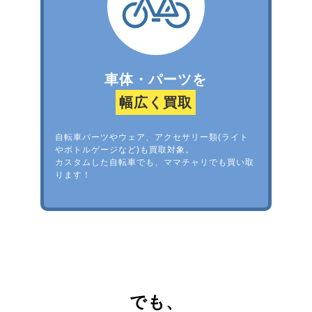
車体・パーツを
幅広く買取
自転車パーツやウェア、アクセサリー類(ライト
やボトルゲージなど)も買取対象。
カスタムした自転車でも、ママチャリでも買い取
ります！
でも、