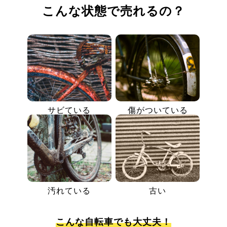
こんな状態で売れるの？
サビている
傷がついている
汚れている
古い
こんな自転車でも大丈夫！