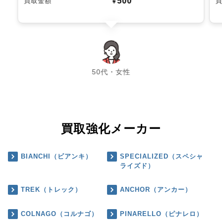
500
買取金額
￥
chevron_left
chevron_right
50代・女性
買取強化メーカー
BIANCHI（ビアンキ）
SPECIALIZED（スペシャ
ライズド）
TREK（トレック）
ANCHOR（アンカー）
COLNAGO（コルナゴ）
PINARELLO（ピナレロ）