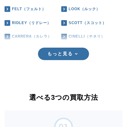
FELT（フェルト）
LOOK（ルック）
RIDLEY（リドレー）
SCOTT（スコット）
CARRERA（カレラ）
CINELLI（チネリ）
もっと見る
選べる3つの買取方法