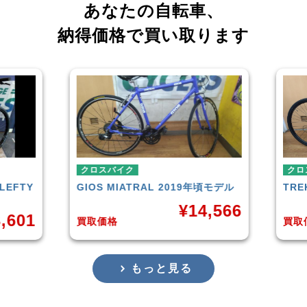
あなたの自転車、
納得価格で買い取ります
クロスバイク
クロ
LEFTY
GIOS
MIATRAL 2019年頃モデル
TRE
¥
14,566
,601
買取価格
買取
もっと見る