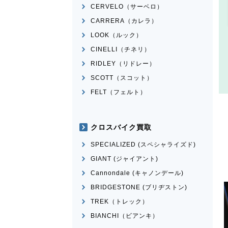
CERVELO（サーベロ）
CARRERA（カレラ）
LOOK（ルック）
CINELLI（チネリ）
RIDLEY（リドレー）
SCOTT（スコット）
FELT（フェルト）
クロスバイク買取
SPECIALIZED (スペシャライズド)
GIANT (ジャイアント)
Cannondale (キャノンデール)
BRIDGESTONE (ブリヂストン)
TREK（トレック）
BIANCHI（ビアンキ）