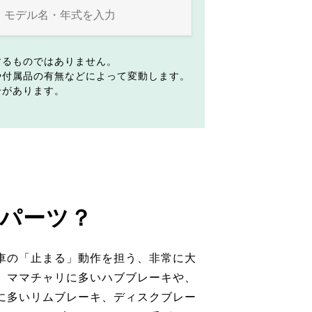
するものではありません。
や付属品の有無などによって変動します。
合があります。
パーツ？
車の「止まる」動作を担う、非常に大
。ママチャリに多いハブブレーキや、
に多いリムブレーキ、ディスクブレー