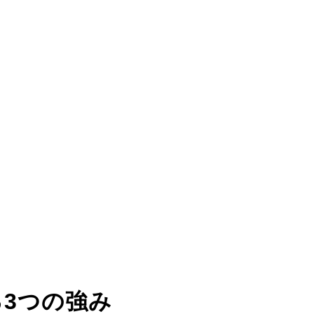
る
3つの強み