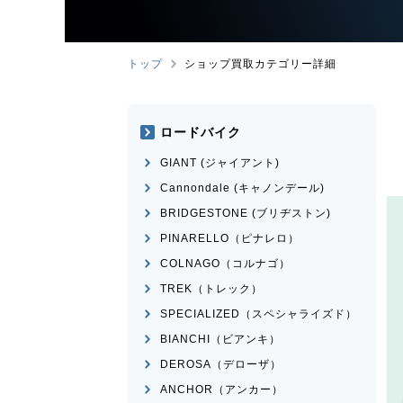
トップ
ショップ買取カテゴリー詳細
ロードバイク
GIANT (ジャイアント)
Cannondale (キャノンデール)
BRIDGESTONE (ブリヂストン)
PINARELLO（ピナレロ）
COLNAGO（コルナゴ）
TREK（トレック）
SPECIALIZED（スペシャライズド）
BIANCHI（ビアンキ）
DEROSA（デローザ）
ANCHOR（アンカー）