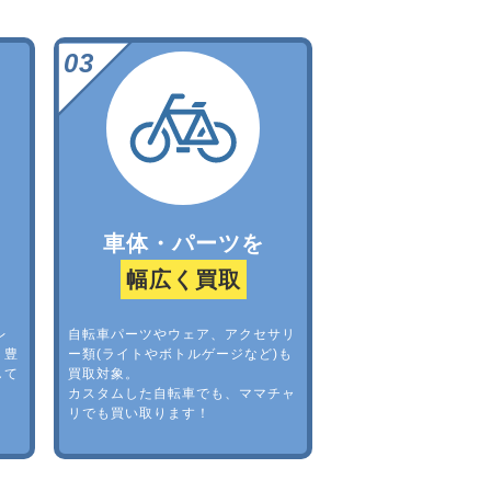
車体・パーツを
幅広く買取
レ
自転車パーツやウェア、アクセサリ
。豊
ー類(ライトやボトルゲージなど)も
して
買取対象。
カスタムした自転車でも、ママチャ
リでも買い取ります！