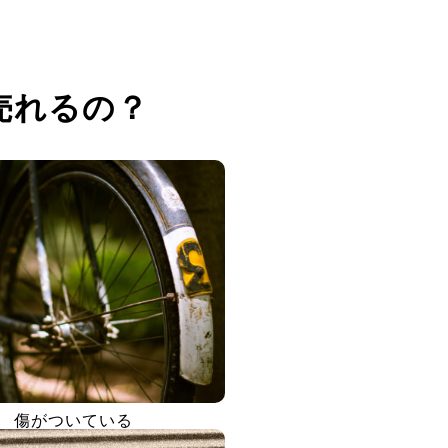
売れるの？
傷がついている