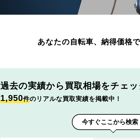
あなたの自転車、
納得価格
過去の実績から
買取相場をチェッ
1,950
件
のリアルな買取実績を掲載中！
今すぐここから検索