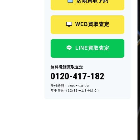
店頭買取予約
WEB買取査定
LINE買取査定
無料電話買取査定
0120-417-182
受付時間：9:00〜18:00
年中無休（12/31〜1/3を除く）