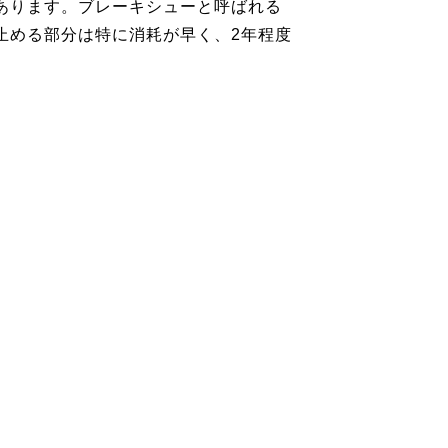
あります。ブレーキシューと呼ばれる
止める部分は特に消耗が早く、2年程度
。