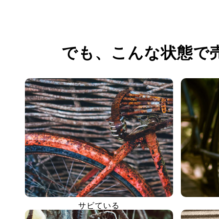
でも、
こんな状態で
サビている