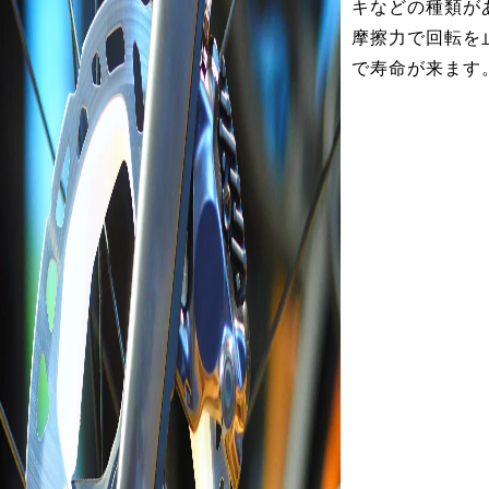
キなどの種類が
摩擦力で回転を
で寿命が来ます