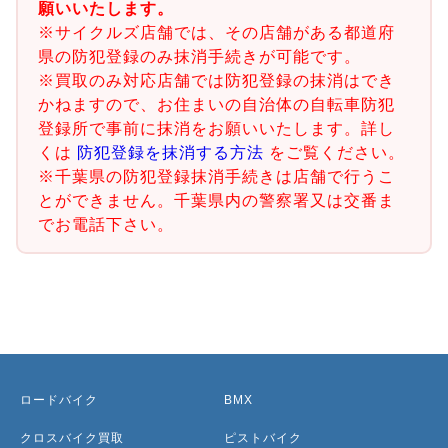
願いいたします。
※サイクルズ店舗では、その店舗がある都道府
県の防犯登録のみ抹消手続きが可能です。
※買取のみ対応店舗では防犯登録の抹消はでき
かねますので、お住まいの自治体の自転車防犯
登録所で事前に抹消をお願いいたします。詳し
くは
防犯登録を抹消する方法
をご覧ください。
※千葉県の防犯登録抹消手続きは店舗で行うこ
とができません。千葉県内の警察署又は交番ま
でお電話下さい。
ロードバイク
BMX
クロスバイク買取
ピストバイク