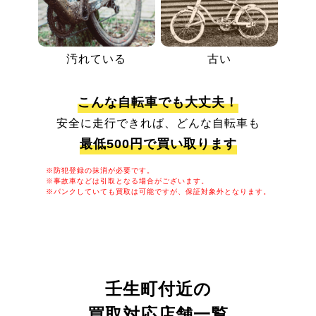
汚れている
古い
こんな自転車でも大丈夫！
安全に走行できれば、どんな自転車も
最低500円で買い取ります
※防犯登録の抹消が必要です。
※事故車などは引取となる場合がございます。
※パンクしていても買取は可能ですが、保証対象外となります。
壬生町付近の
買取対応店舗一覧