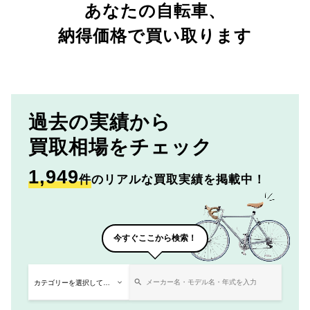
あなたの自転車、
納得価格で買い取ります
過去の実績から
買取相場をチェック
1,949
件
のリアルな買取実績を掲載中！
今すぐここから検索！