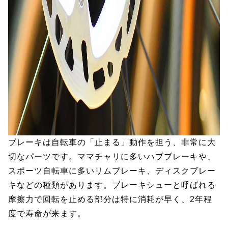
ブレーキは自転車の「止まる」動作を担う、非常に大
切なパーツです。ママチャリに多いハブブレーキや、
スポーツ自転車に多いリムブレーキ、ディスクブレー
キなどの種類があります。ブレーキシューと呼ばれる
摩擦力で回転を止める部分は特に消耗が早く、2年程
度で寿命が来ます。