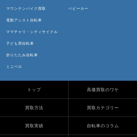
マウンテンバイク買取
ベビーカー
電動アシスト自転車
ママチャリ・シティサイクル
子ども用自転車
折りたたみ自転車
ミニベロ
トップ
高価買取のワケ
買取方法
買取カテゴリー
買取実績
自転車のコラム