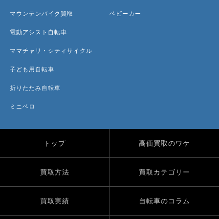
マウンテンバイク買取
ベビーカー
電動アシスト自転車
ママチャリ・シティサイクル
子ども用自転車
折りたたみ自転車
ミニベロ
トップ
高価買取のワケ
買取方法
買取カテゴリー
買取実績
自転車のコラム