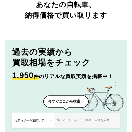
あなたの自転車、
納得価格で買い取ります
過去の実績から
買取相場をチェック
1,950
件
のリアルな買取実績を掲載中！
今すぐここから検索！