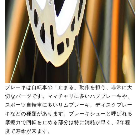
ブレーキは自転車の「止まる」動作を担う、非常に大
切なパーツです。ママチャリに多いハブブレーキや、
スポーツ自転車に多いリムブレーキ、ディスクブレー
キなどの種類があります。ブレーキシューと呼ばれる
摩擦力で回転を止める部分は特に消耗が早く、2年程
度で寿命が来ます。