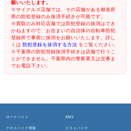
願いいたします。
※サイクルズ店舗では、その店舗がある都道府
県の防犯登録のみ抹消手続きが可能です。
※買取のみ対応店舗では防犯登録の抹消はでき
かねますので、お住まいの自治体の自転車防犯
登録所で事前に抹消をお願いいたします。詳し
くは
防犯登録を抹消する方法
をご覧ください。
※千葉県の防犯登録抹消手続きは店舗で行うこ
とができません。千葉県内の警察署又は交番ま
でお電話下さい。
ロードバイク
BMX
クロスバイク買取
ピストバイク