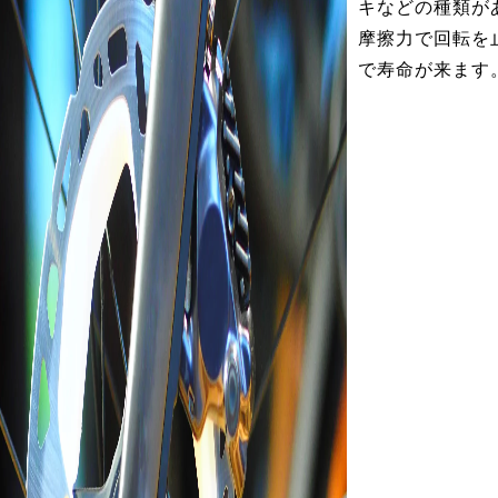
キなどの種類が
摩擦力で回転を
で寿命が来ます