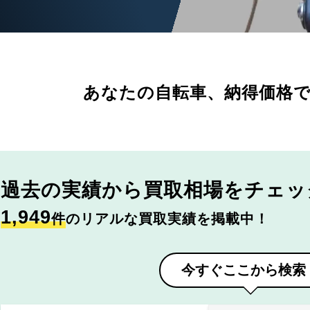
あなたの自転車、
納得価格
過去の実績から
買取相場をチェッ
1,949
件
のリアルな買取実績を掲載中！
今すぐここから検索