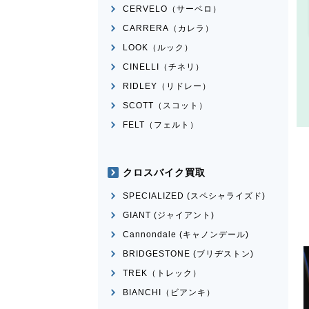
CERVELO（サーベロ）
CARRERA（カレラ）
LOOK（ルック）
CINELLI（チネリ）
RIDLEY（リドレー）
SCOTT（スコット）
FELT（フェルト）
クロスバイク買取
SPECIALIZED (スペシャライズド)
GIANT (ジャイアント)
Cannondale (キャノンデール)
BRIDGESTONE (ブリヂストン)
TREK（トレック）
BIANCHI（ビアンキ）