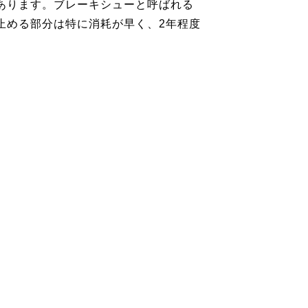
あります。ブレーキシューと呼ばれる
止める部分は特に消耗が早く、2年程度
。