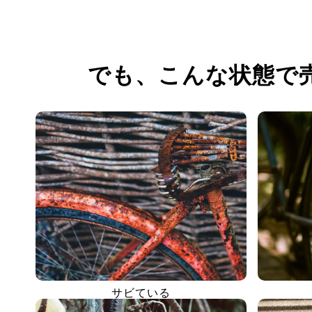
でも、
こんな状態で
サビている