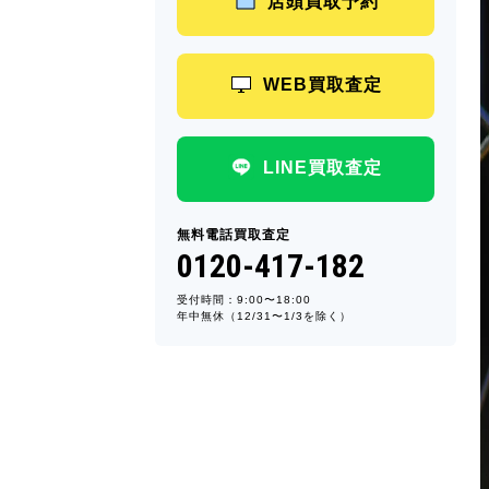
店頭買取予約
WEB買取査定
LINE買取査定
無料電話買取査定
0120-417-182
受付時間：9:00〜18:00
年中無休（12/31〜1/3を除く）