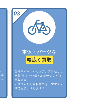
車体・パーツを
幅広く買取
レ
自転車パーツやウェア、アクセサリ
。豊
ー類(ライトやボトルゲージなど)も
して
買取対象。
カスタムした自転車でも、ママチャ
リでも買い取ります！