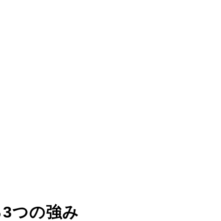
る
3つの強み