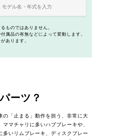
するものではありません。
や付属品の有無などによって変動します。
合があります。
パーツ？
車の「止まる」動作を担う、非常に大
。ママチャリに多いハブブレーキや、
に多いリムブレーキ、ディスクブレー