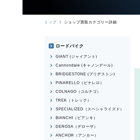
トップ
ショップ買取カテゴリー詳細
ロードバイク
GIANT (ジャイアント)
Cannondale (キャノンデール)
BRIDGESTONE (ブリヂストン)
PINARELLO（ピナレロ）
COLNAGO（コルナゴ）
TREK（トレック）
SPECIALIZED（スペシャライズド）
BIANCHI（ビアンキ）
DEROSA（デローザ）
ANCHOR（アンカー）