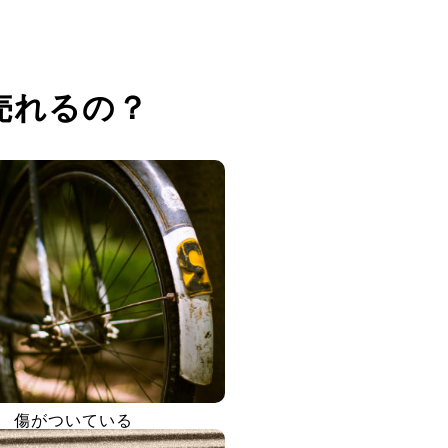
売れるの？
傷がついている