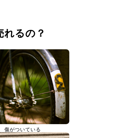
売れるの？
傷がついている