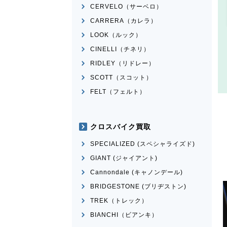
CERVELO（サーベロ）
CARRERA（カレラ）
LOOK（ルック）
CINELLI（チネリ）
RIDLEY（リドレー）
SCOTT（スコット）
FELT（フェルト）
クロスバイク買取
SPECIALIZED (スペシャライズド)
GIANT (ジャイアント)
Cannondale (キャノンデール)
BRIDGESTONE (ブリヂストン)
TREK（トレック）
BIANCHI（ビアンキ）