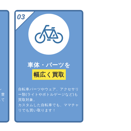
車体・パーツを
幅広く買取
レ
自転車パーツやウェア、アクセサリ
。豊
ー類(ライトやボトルゲージなど)も
して
買取対象。
カスタムした自転車でも、ママチャ
リでも買い取ります！