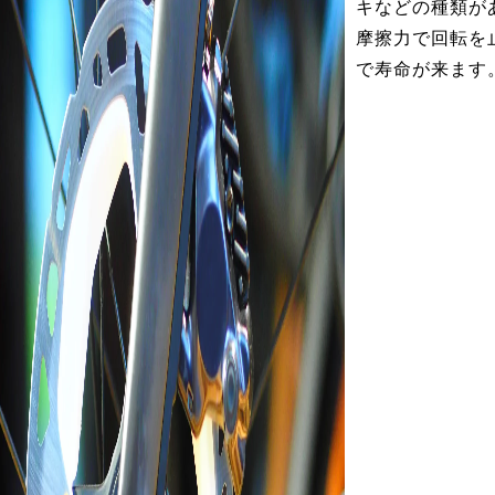
キなどの種類が
摩擦力で回転を
で寿命が来ます