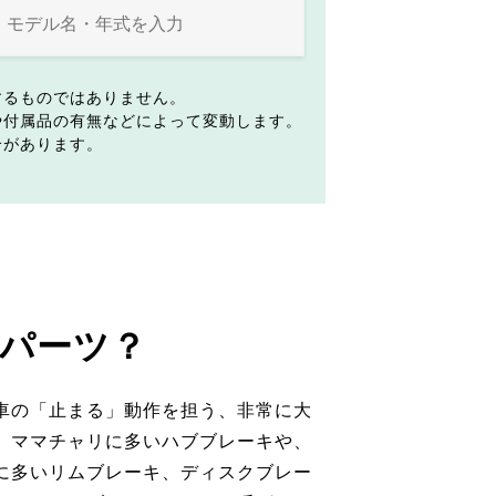
するものではありません。
や付属品の有無などによって変動します。
合があります。
パーツ？
車の「止まる」動作を担う、非常に大
。ママチャリに多いハブブレーキや、
に多いリムブレーキ、ディスクブレー