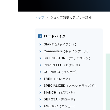
トップ
ショップ買取カテゴリー詳細
ロードバイク
GIANT (ジャイアント)
Cannondale (キャノンデール)
BRIDGESTONE (ブリヂストン)
PINARELLO（ピナレロ）
COLNAGO（コルナゴ）
TREK（トレック）
SPECIALIZED（スペシャライズド）
BIANCHI（ビアンキ）
DEROSA（デローザ）
ANCHOR（アンカー）