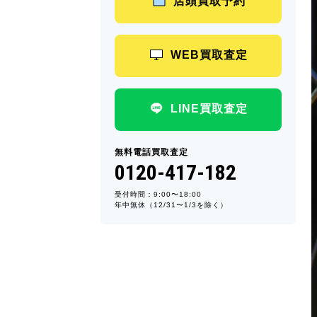
店頭買取予約
WEB買取査定
LINE買取査定
無料電話買取査定
0120-417-182
受付時間：9:00〜18:00
年中無休（12/31〜1/3を除く）