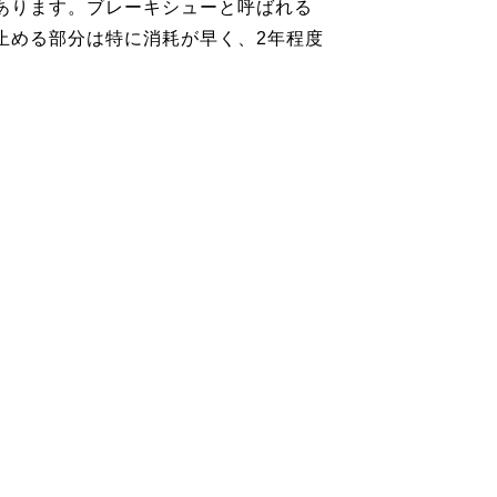
あります。ブレーキシューと呼ばれる
止める部分は特に消耗が早く、2年程度
。