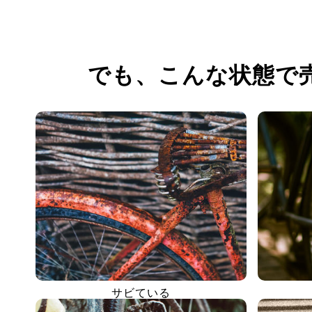
でも、
こんな状態で
サビている