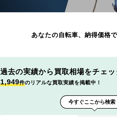
あなたの自転車、
納得価格
過去の実績から
買取相場をチェッ
1,949
件
のリアルな買取実績を掲載中！
今すぐここから検索