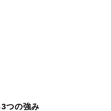
る
3つの強み