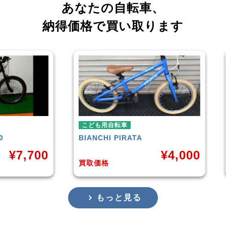
あなたの自転車、
納得価格で買い取ります
こども用自転車
こども用自転
BIANCHI
PIRATA
玉越工業
MA
¥
4,000
買取価格
買取価格
もっと見る