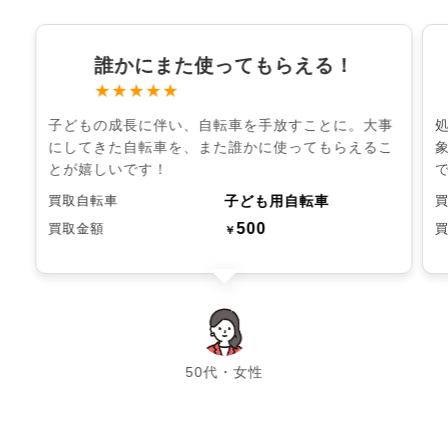
誰かにまた使ってもらえる！
★★★★★
子どもの成長に伴い、自転車を手放すことに。大事
にしてきた自転車を、また誰かに使ってもらえるこ
とが嬉しいです！
子ども用自転車
買取自転車
500
買取金額
￥
chevron_left
chevron_right
50代・女性