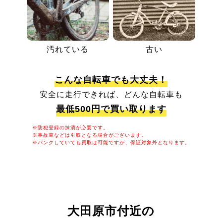
汚れている
古い
こんな自転車でも大丈夫！
安全に走行できれば、どんな自転車も
最低500円で買い取ります
※防犯登録の抹消が必要です。
※事故車などは引取となる場合がございます。
※パンクしていても買取は可能ですが、保証対象外となります。
大田原市付近の