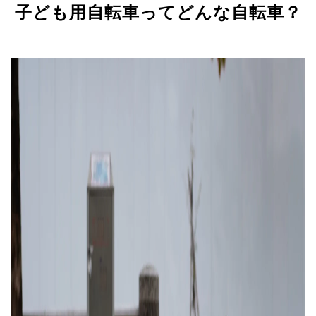
子ども用自転車ってどんな自転車？