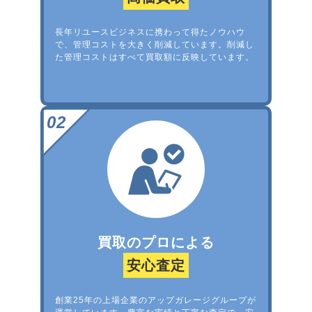
長年リユースビジネスに携わって得たノウハウ
で、管理コストを大きく削減しています。削減し
た管理コストはすべて買取額に反映しています。
買取のプロによる
安心査定
創業25年の上場企業のアップガレージグループが