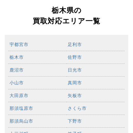
栃木県の
買取対応エリア一覧
宇都宮市
足利市
栃木市
佐野市
鹿沼市
日光市
小山市
真岡市
大田原市
矢板市
那須塩原市
さくら市
那須烏山市
下野市