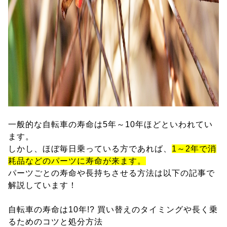
一般的な自転車の寿命は5年～10年ほどといわれてい
ます。
しかし、ほぼ毎日乗っている方であれば、
1～2年で消
耗品などのパーツに寿命が来ます。
パーツごとの寿命や長持ちさせる方法は以下の記事で
解説しています！
自転車の寿命は10年!? 買い替えのタイミングや長く乗
るためのコツと処分方法