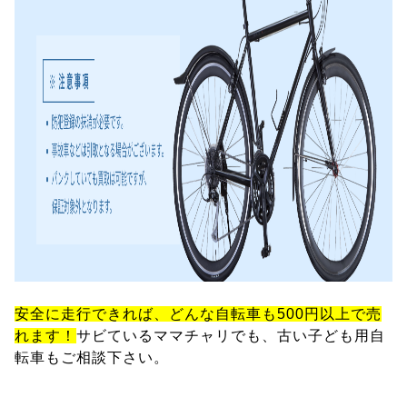
安全に走行できれば、どんな自転車も500円以上で売
れます！
サビているママチャリでも、古い子ども用自
転車もご相談下さい。