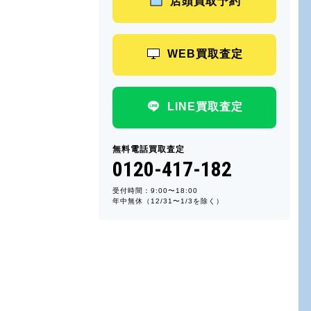
店頭買取予約
WEB買取査定
LINE買取査定
無料電話買取査定
0120-417-182
受付時間：9:00〜18:00
年中無休（12/31〜1/3を除く）