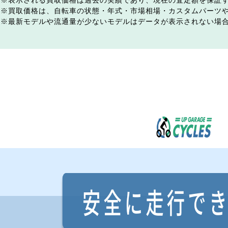
表示される買取価格は過去の実績であり、現在の査定額を保証
買取価格は、自転車の状態・年式・市場相場・カスタムパーツ
最新モデルや流通量が少ないモデルはデータが表示されない場