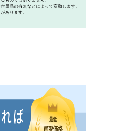
するものではありません。
や付属品の有無などによって変動します。
合があります。