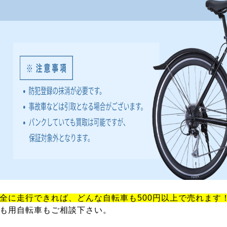
全に走行できれば、どんな自転車も500円以上で売れます
も用自転車もご相談下さい。