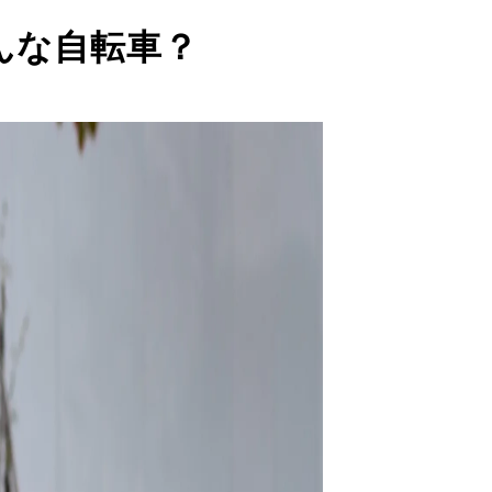
んな自転車？