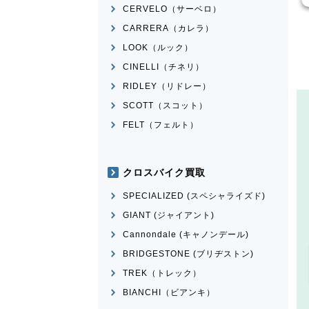
CERVELO（サーベロ）
CARRERA（カレラ）
LOOK（ルック）
CINELLI（チネリ）
RIDLEY（リドレー）
SCOTT（スコット）
FELT（フェルト）
クロスバイク買取
SPECIALIZED (スペシャライズド)
GIANT (ジャイアント)
Cannondale (キャノンデール)
BRIDGESTONE (ブリヂストン)
TREK（トレック）
BIANCHI（ビアンキ）