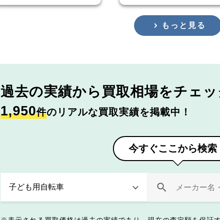
もっと見る
過去の実績から
買取相場をチェッ
1,950
件
のリアルな買取実績を掲載中！
今すぐここから検索