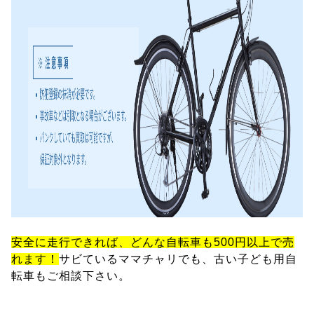
安全に走行できれば、どんな自転車も500円以上で売
れます！
サビているママチャリでも、古い子ども用自
転車もご相談下さい。