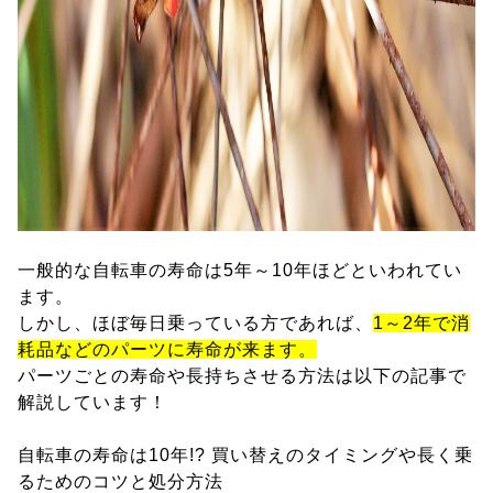
一般的な自転車の寿命は5年～10年ほどといわれてい
ます。
しかし、ほぼ毎日乗っている方であれば、
1～2年で消
耗品などのパーツに寿命が来ます。
パーツごとの寿命や長持ちさせる方法は以下の記事で
解説しています！
自転車の寿命は10年!? 買い替えのタイミングや長く乗
るためのコツと処分方法