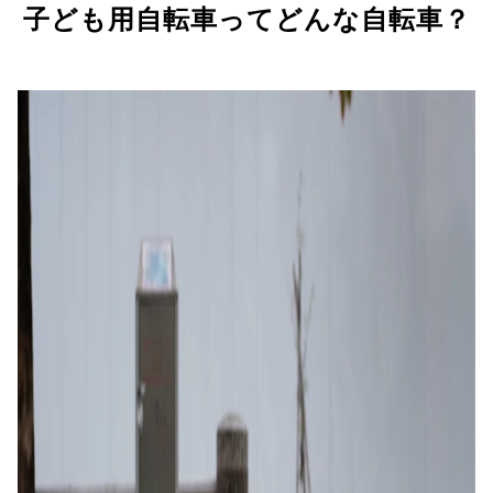
子ども用自転車ってどんな自転車？