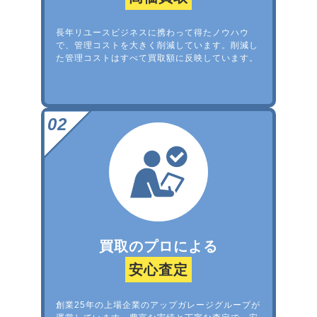
長年リユースビジネスに携わって得たノウハウ
で、管理コストを大きく削減しています。削減し
た管理コストはすべて買取額に反映しています。
買取のプロによる
安心査定
創業25年の上場企業のアップガレージグループが