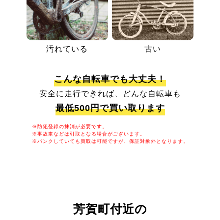
汚れている
古い
こんな自転車でも大丈夫！
安全に走行できれば、どんな自転車も
最低500円で買い取ります
※防犯登録の抹消が必要です。
※事故車などは引取となる場合がございます。
※パンクしていても買取は可能ですが、保証対象外となります。
芳賀町付近の