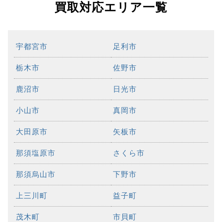
買取対応エリア一覧
宇都宮市
足利市
栃木市
佐野市
鹿沼市
日光市
小山市
真岡市
大田原市
矢板市
那須塩原市
さくら市
那須烏山市
下野市
上三川町
益子町
茂木町
市貝町