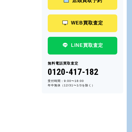
店頭買取予約
WEB買取査定
LINE買取査定
無料電話買取査定
0120-417-182
受付時間：9:00〜18:00
年中無休（12/31〜1/3を除く）