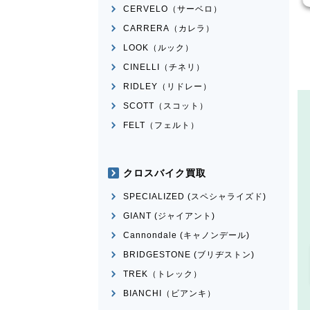
CERVELO（サーベロ）
CARRERA（カレラ）
LOOK（ルック）
CINELLI（チネリ）
RIDLEY（リドレー）
SCOTT（スコット）
FELT（フェルト）
クロスバイク買取
SPECIALIZED (スペシャライズド)
GIANT (ジャイアント)
Cannondale (キャノンデール)
BRIDGESTONE (ブリヂストン)
TREK（トレック）
BIANCHI（ビアンキ）