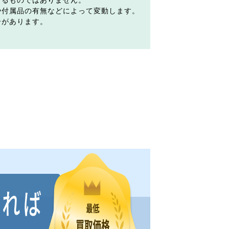
するものではありません。
や付属品の有無などによって変動します。
合があります。