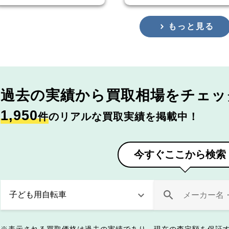
もっと見る
過去の実績から
買取相場をチェッ
1,950
件
のリアルな買取実績を掲載中！
今すぐここから検索