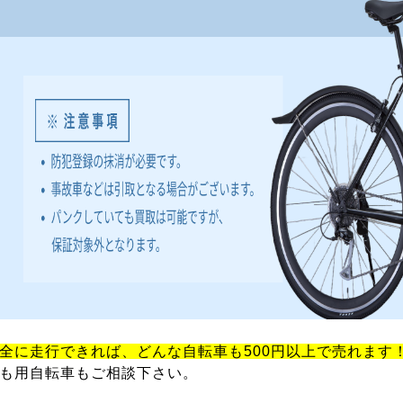
全に走行できれば、どんな自転車も500円以上で売れます
も用自転車もご相談下さい。