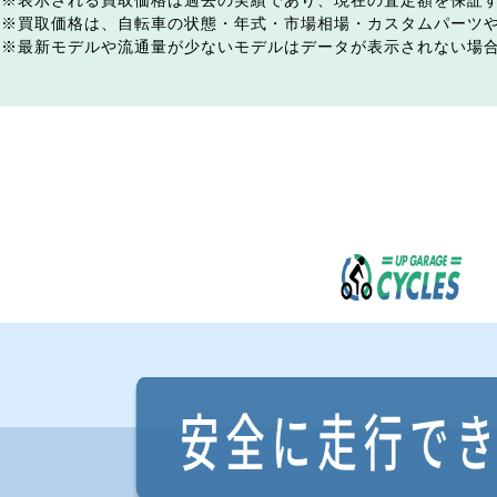
表示される買取価格は過去の実績であり、現在の査定額を保証
買取価格は、自転車の状態・年式・市場相場・カスタムパーツ
最新モデルや流通量が少ないモデルはデータが表示されない場