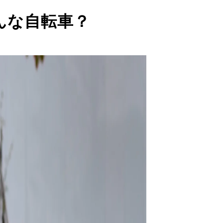
んな自転車？