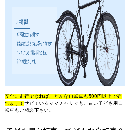
安全に走行できれば、どんな自転車も500円以上で売
れます！
サビているママチャリでも、古い子ども用自
転車もご相談下さい。