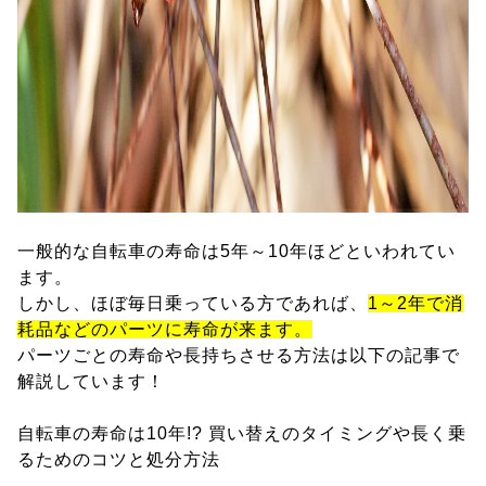
一般的な自転車の寿命は5年～10年ほどといわれてい
ます。
しかし、ほぼ毎日乗っている方であれば、
1～2年で消
耗品などのパーツに寿命が来ます。
パーツごとの寿命や長持ちさせる方法は以下の記事で
解説しています！
自転車の寿命は10年!? 買い替えのタイミングや長く乗
るためのコツと処分方法