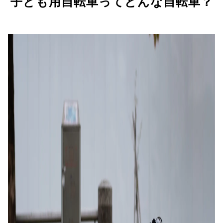
子ども用自転車ってどんな自転車？