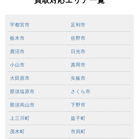
買取対応エリア一覧
宇都宮市
足利市
栃木市
佐野市
鹿沼市
日光市
小山市
真岡市
大田原市
矢板市
那須塩原市
さくら市
那須烏山市
下野市
上三川町
益子町
茂木町
市貝町