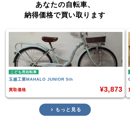
あなたの自転車、
納得価格で買い取ります
こども用自転車
玉越工業
MAHALO JUNIOR 5th
¥
3,873
買取価格
もっと見る