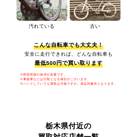
汚れている
古い
こんな自転車でも大丈夫！
安全に走行できれば、どんな自転車も
最低500円で買い取ります
※防犯登録の抹消が必要です。
※事故車などは引取となる場合がございます。
※パンクしていても買取は可能ですが、保証対象外となります。
栃木県付近の
買取対応店舗一覧