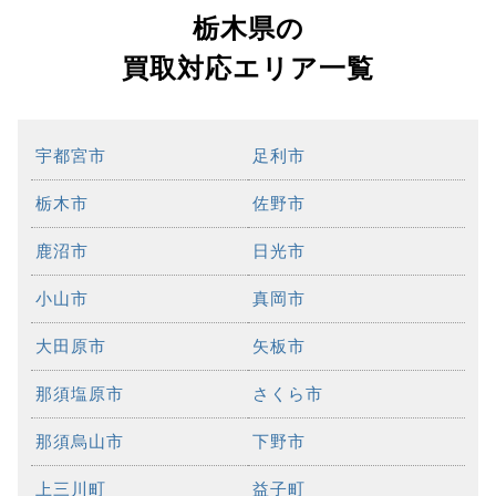
栃木県の
買取対応エリア一覧
宇都宮市
足利市
栃木市
佐野市
鹿沼市
日光市
小山市
真岡市
大田原市
矢板市
那須塩原市
さくら市
那須烏山市
下野市
上三川町
益子町