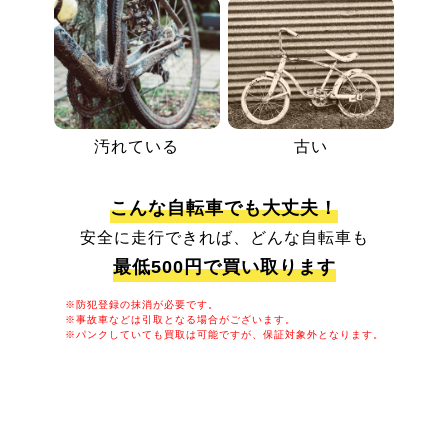
汚れている
古い
こんな自転車でも大丈夫！
安全に走行できれば、どんな自転車も
最低500円で買い取ります
※防犯登録の抹消が必要です。
※事故車などは引取となる場合がございます。
※パンクしていても買取は可能ですが、保証対象外となります。