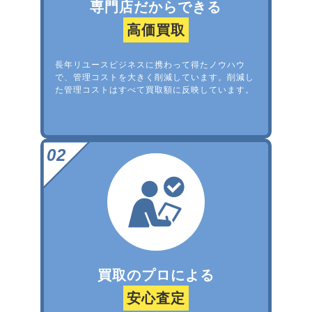
専門店だからできる
高価買取
長年リユースビジネスに携わって得たノウハウ
で、管理コストを大きく削減しています。削減し
た管理コストはすべて買取額に反映しています。
買取のプロによる
安心査定