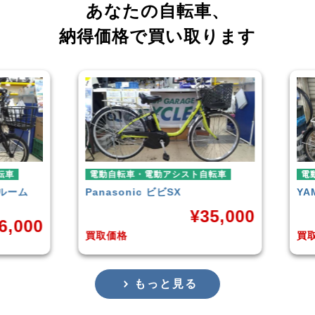
あなたの自転車、
納得価格で買い取ります
電動自転車・電動アシスト自転車
電動自転車・
Panasonic
ビビSX
YAMAHA
P
¥
35,000
買取価格
買取価格
もっと見る