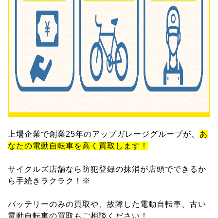
上場企業で創業25年のアップガレージグループが、
あ
なたの電動自転車を高く買取します！
サイクルズ店舗なら防犯登録の抹消が店頭でできるか
ら手続きラクラク！※
バッテリーのみの買取や、故障した電動自転車、古い
電動自転車の買取もご相談ください！