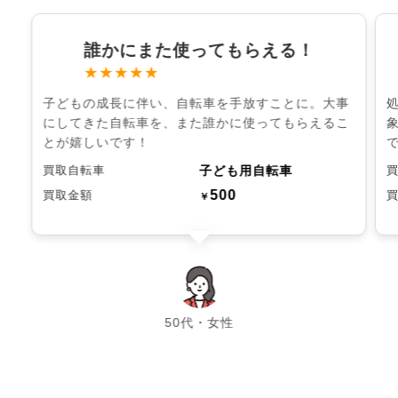
誰かにまた使ってもらえる！
★★★★★
子どもの成長に伴い、自転車を手放すことに。大事
にしてきた自転車を、また誰かに使ってもらえるこ
とが嬉しいです！
子ども用自転車
買取自転車
500
買取金額
￥
chevron_left
chevron_right
50代・女性