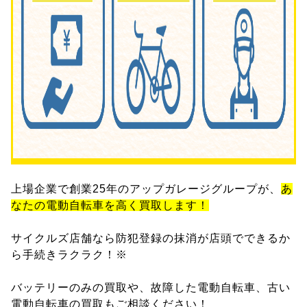
上場企業で創業25年のアップガレージグループが、
あ
なたの電動自転車を高く買取します！
サイクルズ店舗なら防犯登録の抹消が店頭でできるか
ら手続きラクラク！※
バッテリーのみの買取や、故障した電動自転車、古い
電動自転車の買取もご相談ください！