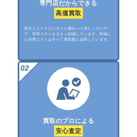
専門店だからできる
高価買取
長年リユースビジネスに携わって得たノウハウ
で、管理コストを大きく削減しています。削減し
た管理コストはすべて買取額に反映しています。
買取のプロによる
安心査定