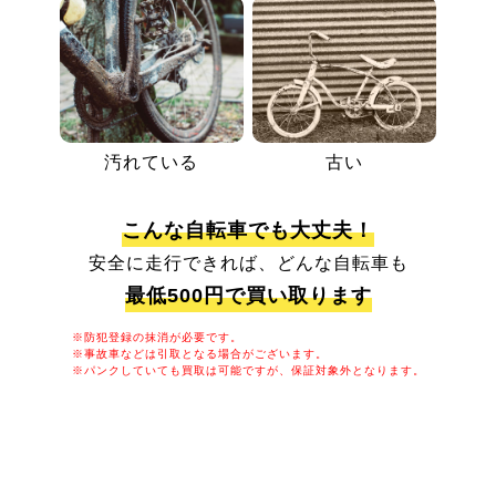
汚れている
古い
こんな自転車でも大丈夫！
安全に走行できれば、どんな自転車も
最低500円で買い取ります
※防犯登録の抹消が必要です。
※事故車などは引取となる場合がございます。
※パンクしていても買取は可能ですが、保証対象外となります。