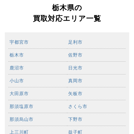
栃木県の
買取対応エリア一覧
宇都宮市
足利市
栃木市
佐野市
鹿沼市
日光市
小山市
真岡市
大田原市
矢板市
那須塩原市
さくら市
那須烏山市
下野市
上三川町
益子町