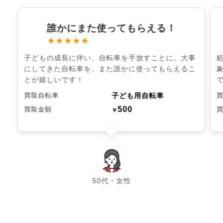
誰かにまた使ってもらえる！
★★★★★
子どもの成長に伴い、自転車を手放すことに。大事
にしてきた自転車を、また誰かに使ってもらえるこ
とが嬉しいです！
子ども用自転車
買取自転車
500
買取金額
￥
chevron_left
chevron_right
50代・女性