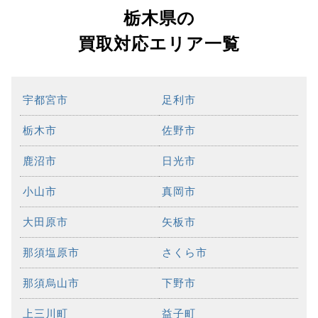
栃木県の
買取対応エリア一覧
宇都宮市
足利市
栃木市
佐野市
鹿沼市
日光市
小山市
真岡市
大田原市
矢板市
那須塩原市
さくら市
那須烏山市
下野市
上三川町
益子町