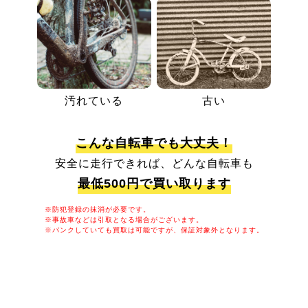
汚れている
古い
こんな自転車でも大丈夫！
安全に走行できれば、どんな自転車も
最低500円で買い取ります
※防犯登録の抹消が必要です。
※事故車などは引取となる場合がございます。
※パンクしていても買取は可能ですが、保証対象外となります。