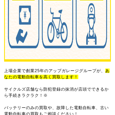
上場企業で創業25年のアップガレージグループが、
あ
なたの電動自転車を高く買取します！
サイクルズ店舗なら防犯登録の抹消が店頭でできるか
ら手続きラクラク！※
バッテリーのみの買取や、故障した電動自転車、古い
電動自転車の買取もご相談ください！