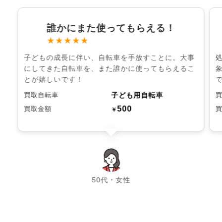
誰かにまた使ってもらえる！
★★★★★
子どもの成長に伴い、自転車を手放すことに。大事
にしてきた自転車を、また誰かに使ってもらえるこ
とが嬉しいです！
子ども用自転車
買取自転車
500
買取金額
￥
chevron_left
chevron_right
50代・女性