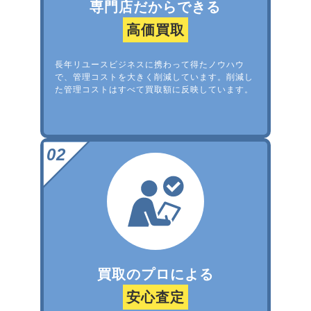
専門店だからできる
高価買取
長年リユースビジネスに携わって得たノウハウ
で、管理コストを大きく削減しています。削減し
た管理コストはすべて買取額に反映しています。
買取のプロによる
安心査定