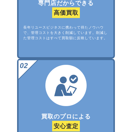
専門店だからできる
高価買取
長年リユースビジネスに携わって得たノウハウ
で、管理コストを大きく削減しています。削減し
た管理コストはすべて買取額に反映しています。
買取のプロによる
安心査定