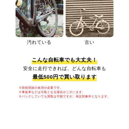
汚れている
古い
こんな自転車でも大丈夫！
安全に走行できれば、どんな自転車も
最低500円で買い取ります
※防犯登録の抹消が必要です。
※事故車などは引取となる場合がございます。
※パンクしていても買取は可能ですが、保証対象外となります。