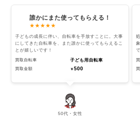
誰かにまた使ってもらえる！
★★★★★
子どもの成長に伴い、自転車を手放すことに。大事
にしてきた自転車を、また誰かに使ってもらえるこ
とが嬉しいです！
子ども用自転車
買取自転車
500
買取金額
￥
chevron_left
chevron_right
50代・女性