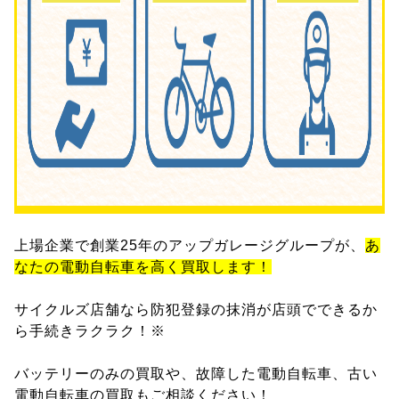
上場企業で創業25年のアップガレージグループが、
あ
なたの電動自転車を高く買取します！
サイクルズ店舗なら防犯登録の抹消が店頭でできるか
ら手続きラクラク！※
バッテリーのみの買取や、故障した電動自転車、古い
電動自転車の買取もご相談ください！