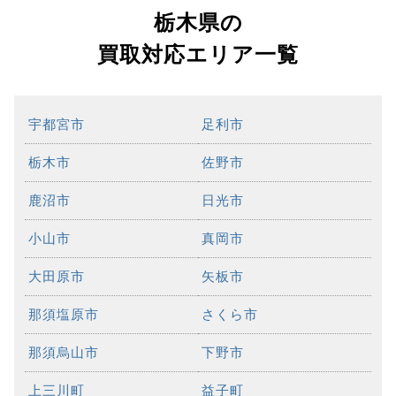
栃木県の
買取対応エリア一覧
宇都宮市
足利市
栃木市
佐野市
鹿沼市
日光市
小山市
真岡市
大田原市
矢板市
那須塩原市
さくら市
那須烏山市
下野市
上三川町
益子町