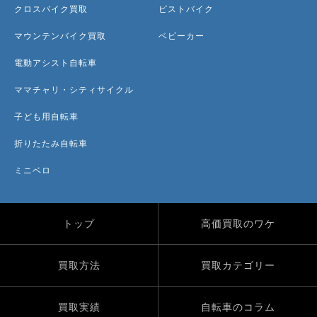
クロスバイク買取
ピストバイク
マウンテンバイク買取
ベビーカー
電動アシスト自転車
ママチャリ・シティサイクル
子ども用自転車
折りたたみ自転車
ミニベロ
トップ
高価買取のワケ
買取方法
買取カテゴリー
買取実績
自転車のコラム