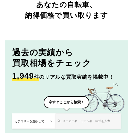
あなたの自転車、
納得価格で買い取ります
過去の実績から
買取相場をチェック
1,949
件
のリアルな買取実績を掲載中！
今すぐここから検索！