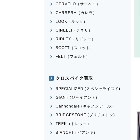
CERVELO（サーベロ）
CARRERA（カレラ）
LOOK（ルック）
CINELLI（チネリ）
RIDLEY（リドレー）
SCOTT（スコット）
FELT（フェルト）
クロスバイク買取
SPECIALIZED (スペシャライズド)
GIANT (ジャイアント)
Cannondale (キャノンデール)
BRIDGESTONE (ブリヂストン)
TREK（トレック）
BIANCHI（ビアンキ）