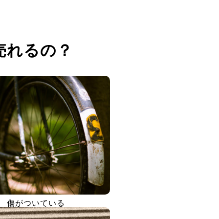
売れるの？
傷がついている