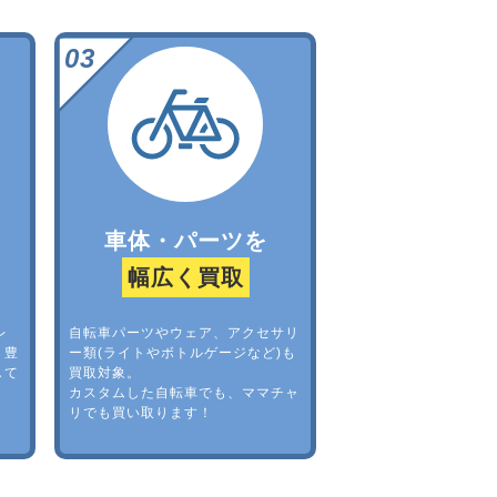
車体・パーツを
幅広く買取
レ
自転車パーツやウェア、アクセサリ
。豊
ー類(ライトやボトルゲージなど)も
して
買取対象。
カスタムした自転車でも、ママチャ
リでも買い取ります！