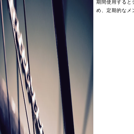
期間使用すると
め、定期的なメ