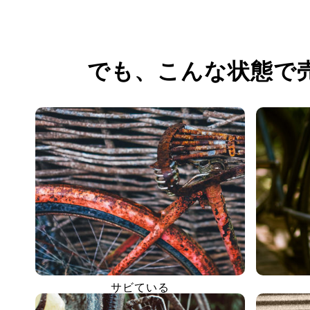
でも、
こんな状態で
サビている