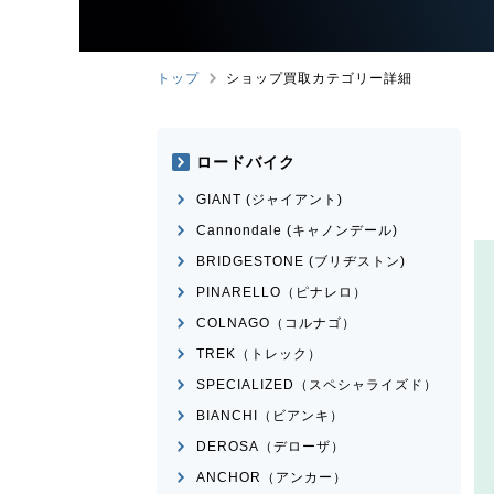
トップ
ショップ買取カテゴリー詳細
ロードバイク
GIANT (ジャイアント)
Cannondale (キャノンデール)
BRIDGESTONE (ブリヂストン)
PINARELLO（ピナレロ）
COLNAGO（コルナゴ）
TREK（トレック）
SPECIALIZED（スペシャライズド）
BIANCHI（ビアンキ）
DEROSA（デローザ）
ANCHOR（アンカー）