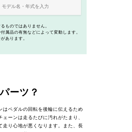
するものではありません。
や付属品の有無などによって変動します。
合があります。
パーツ？
ンはペダルの回転を後輪に伝えるため
チェーンは走るたびに汚れがたまり、
て走り心地が悪くなります。また、長