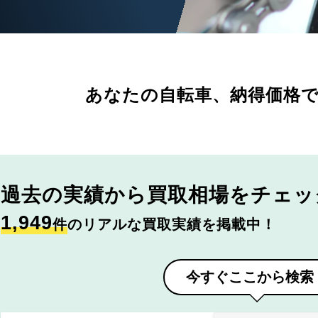
あなたの自転車、
納得価格
過去の実績から
買取相場をチェッ
1,949
件
のリアルな買取実績を掲載中！
今すぐここから検索