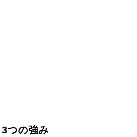
る
3つの強み