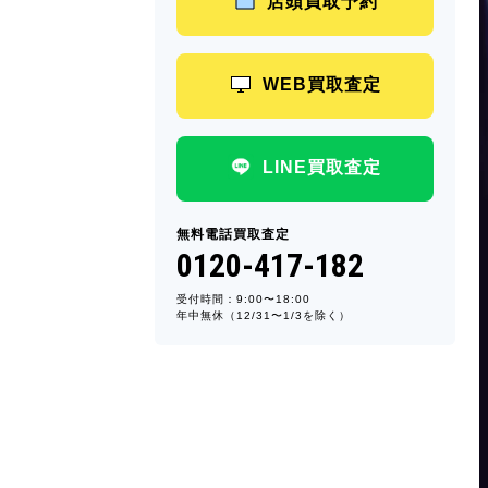
店頭買取予約
WEB買取査定
LINE買取査定
無料電話買取査定
0120-417-182
受付時間：9:00〜18:00
年中無休（12/31〜1/3を除く）