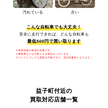
汚れている
古い
こんな自転車でも大丈夫！
安全に走行できれば、どんな自転車も
最低500円で買い取ります
※防犯登録の抹消が必要です。
※事故車などは引取となる場合がございます。
※パンクしていても買取は可能ですが、保証対象外となります。
益子町付近の
買取対応店舗一覧