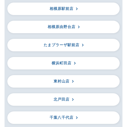
相模原駅前店
相模原由野台店
たまプラーザ駅前店
横浜町田店
東村山店
北戸田店
千葉八千代店