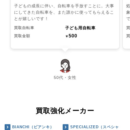
子どもの成長に伴い、自転車を手放すことに。大事
にしてきた自転車を、また誰かに使ってもらえるこ
とが嬉しいです！
子ども用自転車
買取自転車
500
買取金額
￥
chevron_left
chevron_right
50代・女性
買取強化メーカー
BIANCHI（ビアンキ）
SPECIALIZED（スペシャ