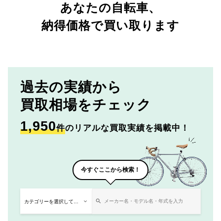
あなたの自転車、
納得価格で買い取ります
過去の実績から
買取相場をチェック
1,950
件
のリアルな買取実績を掲載中！
今すぐここから検索！