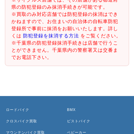
県の防犯登録のみ抹消手続きが可能です。
※買取のみ対応店舗では防犯登録の抹消はでき
かねますので、お住まいの自治体の自転車防犯
登録所で事前に抹消をお願いいたします。詳し
くは
防犯登録を抹消する方法
をご覧ください。
※千葉県の防犯登録抹消手続きは店舗で行うこ
とができません。千葉県内の警察署又は交番ま
でお電話下さい。
ロードバイク
BMX
クロスバイク買取
ピストバイク
マウンテンバイク買取
ベビーカー