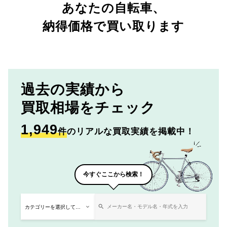
あなたの自転車、
納得価格で買い取ります
過去の実績から
買取相場をチェック
1,949
件
のリアルな買取実績を掲載中！
今すぐここから検索！