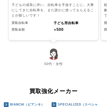
子どもの成長に伴い、自転車を手放すことに。大事
にしてきた自転車を、また誰かに使ってもらえるこ
とが嬉しいです！
子ども用自転車
買取自転車
500
買取金額
￥
chevron_left
chevron_right
50代・女性
買取強化メーカー
BIANCHI（ビアンキ）
SPECIALIZED（スペシャ