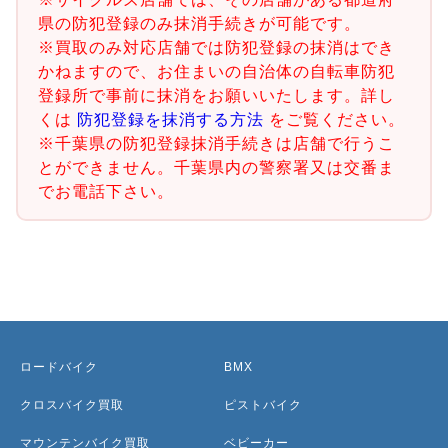
県の防犯登録のみ抹消手続きが可能です。
※買取のみ対応店舗では防犯登録の抹消はでき
かねますので、お住まいの自治体の自転車防犯
登録所で事前に抹消をお願いいたします。詳し
くは
防犯登録を抹消する方法
をご覧ください。
※千葉県の防犯登録抹消手続きは店舗で行うこ
とができません。千葉県内の警察署又は交番ま
でお電話下さい。
ロードバイク
BMX
クロスバイク買取
ピストバイク
マウンテンバイク買取
ベビーカー