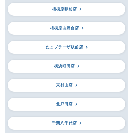
相模原駅前店
相模原由野台店
たまプラーザ駅前店
横浜町田店
東村山店
北戸田店
千葉八千代店