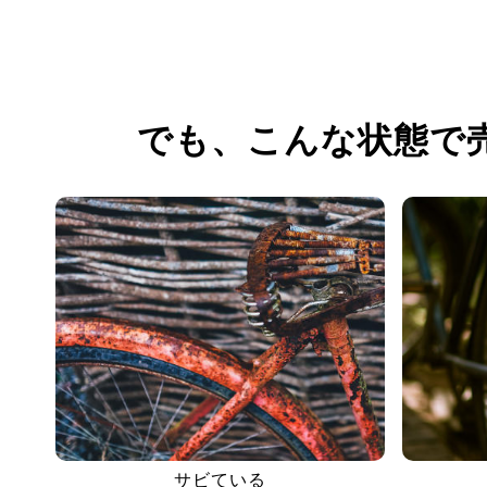
でも、
こんな状態で
サビている