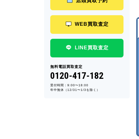
店頭買取予約
WEB買取査定
LINE買取査定
無料電話買取査定
0120-417-182
受付時間：9:00〜18:00
年中無休（12/31〜1/3を除く）