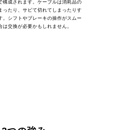
で構成されます。ケーブルは消耗品の
まったり、サビて切れてしまったりす
す。シフトやブレーキの操作がスムー
合は交換が必要かもしれません。