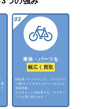
る
3つの強み
車体・パーツを
幅広く買取
レ
自転車パーツやウェア、アクセサリ
。豊
ー類(ライトやボトルゲージなど)も
して
買取対象。
カスタムした自転車でも、ママチャ
リでも買い取ります！