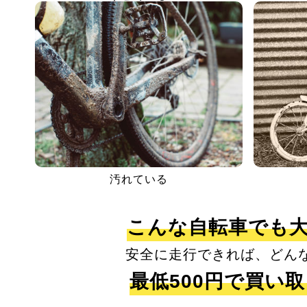
汚れている
こんな自転車でも
安全に走行できれば、どん
最低500円で買い