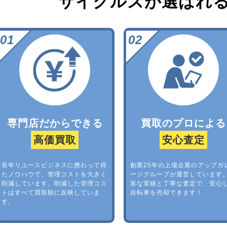
サイクルズが選ばれ
専門店だからできる
買取のプロによる
高価買取
安心査定
長年リユースビジネスに携わって得
創業25年の上場企業のアップガ
たノウハウで、管理コストを大きく
ージグループが運営しています
削減しています。削減した管理コス
富な実績と丁寧な査定で、安心
トはすべて買取額に反映していま
自転車を売却できます！
す。