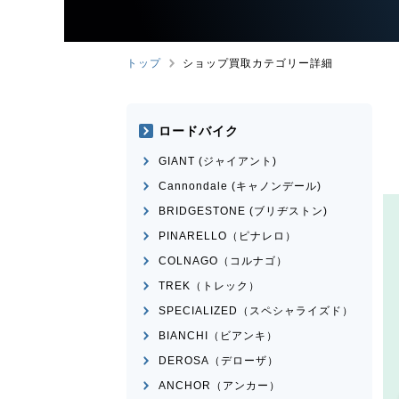
トップ
ショップ買取カテゴリー詳細
ロードバイク
GIANT (ジャイアント)
Cannondale (キャノンデール)
BRIDGESTONE (ブリヂストン)
PINARELLO（ピナレロ）
COLNAGO（コルナゴ）
TREK（トレック）
SPECIALIZED（スペシャライズド）
BIANCHI（ビアンキ）
DEROSA（デローザ）
ANCHOR（アンカー）