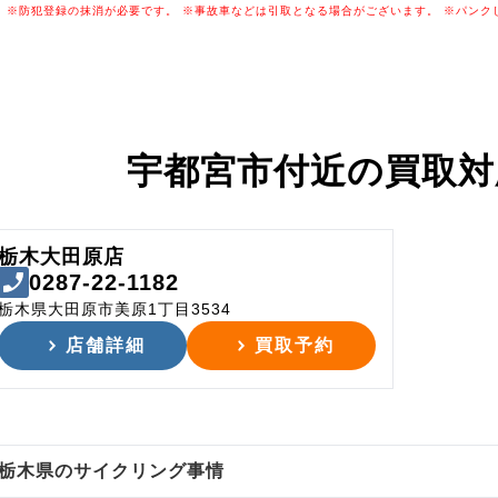
※防犯登録の抹消が必要です。
※事故車などは引取となる場合がございます。
※パンク
宇都宮市付近の
買取対
栃木大田原店
0287-22-1182
栃木県大田原市美原1丁目3534
店舗詳細
買取予約
栃木県のサイクリング事情