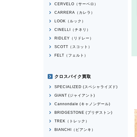
CERVELO（サーベロ）
CARRERA（カレラ）
LOOK（ルック）
CINELLI（チネリ）
RIDLEY（リドレー）
SCOTT（スコット）
FELT（フェルト）
クロスバイク買取
SPECIALIZED (スペシャライズド)
GIANT (ジャイアント)
Cannondale (キャノンデール)
BRIDGESTONE (ブリヂストン)
TREK（トレック）
BIANCHI（ビアンキ）