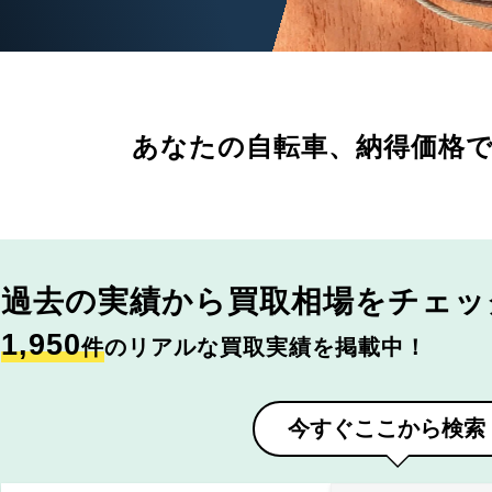
あなたの自転車、
納得価格
過去の実績から
買取相場をチェッ
1,950
件
のリアルな買取実績を掲載中！
今すぐここから検索