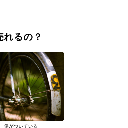
売れるの？
傷がついている