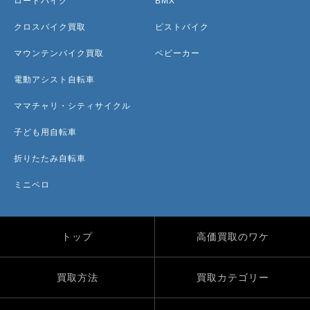
ロードバイク
BMX
クロスバイク買取
ピストバイク
マウンテンバイク買取
ベビーカー
電動アシスト自転車
ママチャリ・シティサイクル
子ども用自転車
折りたたみ自転車
ミニベロ
トップ
高価買取のワケ
買取方法
買取カテゴリー