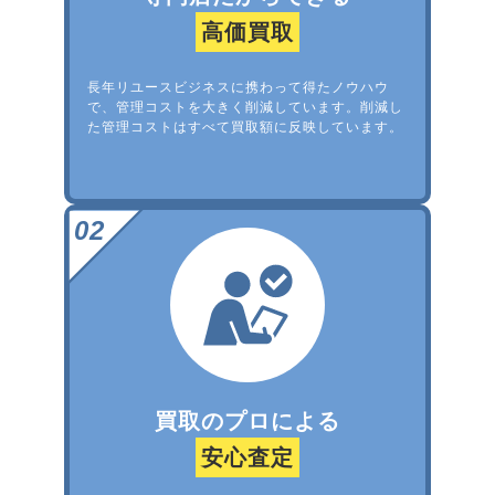
高価買取
長年リユースビジネスに携わって得たノウハウ
で、管理コストを大きく削減しています。削減し
た管理コストはすべて買取額に反映しています。
買取のプロによる
安心査定