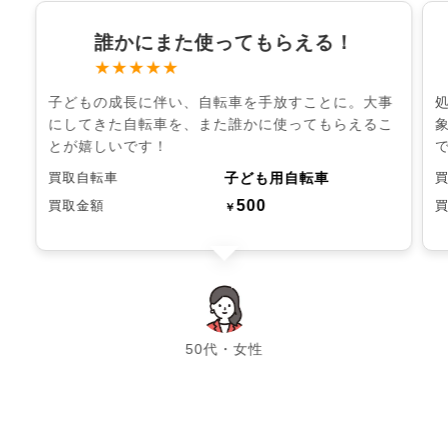
誰かにまた使ってもらえる！
★★★★★
子どもの成長に伴い、自転車を手放すことに。大事
にしてきた自転車を、また誰かに使ってもらえるこ
とが嬉しいです！
子ども用自転車
買取自転車
500
買取金額
￥
chevron_left
chevron_right
50代・女性