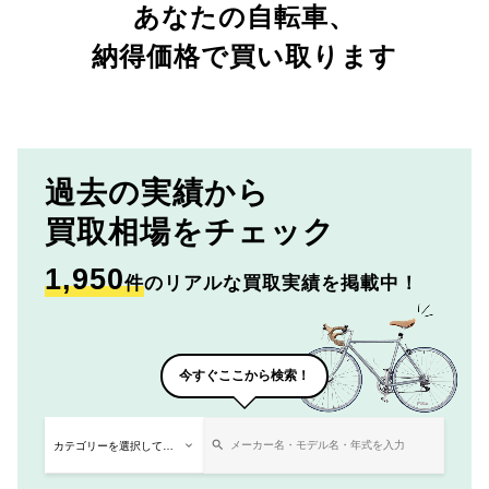
あなたの自転車、
納得価格で買い取ります
過去の実績から
買取相場をチェック
1,950
件
のリアルな買取実績を掲載中！
今すぐここから検索！