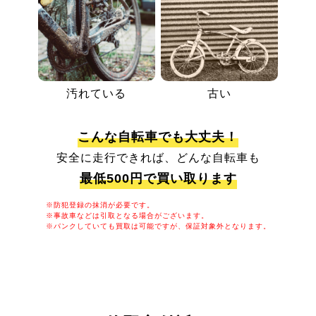
汚れている
古い
こんな自転車でも大丈夫！
安全に走行できれば、どんな自転車も
最低500円で買い取ります
※防犯登録の抹消が必要です。
※事故車などは引取となる場合がございます。
※パンクしていても買取は可能ですが、保証対象外となります。