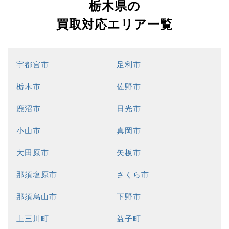
栃木県の
買取対応エリア一覧
宇都宮市
足利市
栃木市
佐野市
鹿沼市
日光市
小山市
真岡市
大田原市
矢板市
那須塩原市
さくら市
那須烏山市
下野市
上三川町
益子町