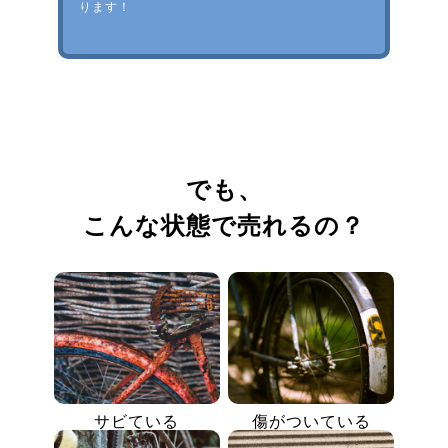
ります！
でも、
こんな状態で売れるの？
サビている
傷がついている