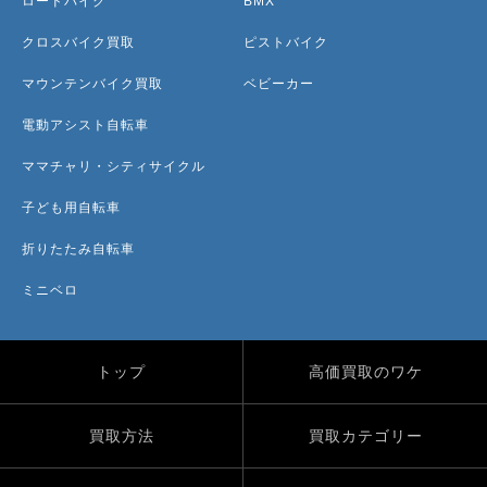
ロードバイク
BMX
クロスバイク買取
ピストバイク
マウンテンバイク買取
ベビーカー
電動アシスト自転車
ママチャリ・シティサイクル
子ども用自転車
折りたたみ自転車
ミニベロ
トップ
高価買取のワケ
買取方法
買取カテゴリー