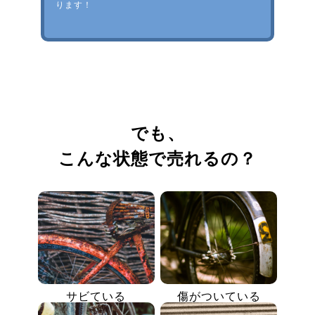
ります！
でも、
こんな状態で売れるの？
サビている
傷がついている