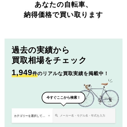
あなたの自転車、
納得価格で買い取ります
過去の実績から
買取相場をチェック
1,949
件
のリアルな買取実績を掲載中！
今すぐここから検索！