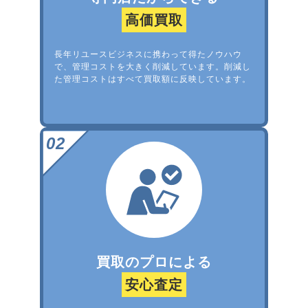
高価買取
長年リユースビジネスに携わって得たノウハウ
で、管理コストを大きく削減しています。削減し
た管理コストはすべて買取額に反映しています。
買取のプロによる
安心査定