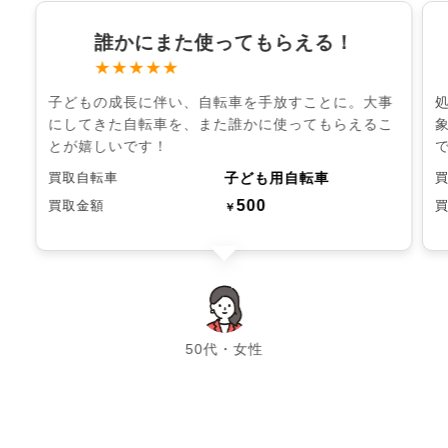
誰かにまた使ってもらえる！
★★★★★
子どもの成長に伴い、自転車を手放すことに。大事
にしてきた自転車を、また誰かに使ってもらえるこ
とが嬉しいです！
子ども用自転車
買取自転車
500
買取金額
￥
chevron_left
chevron_right
50代・女性