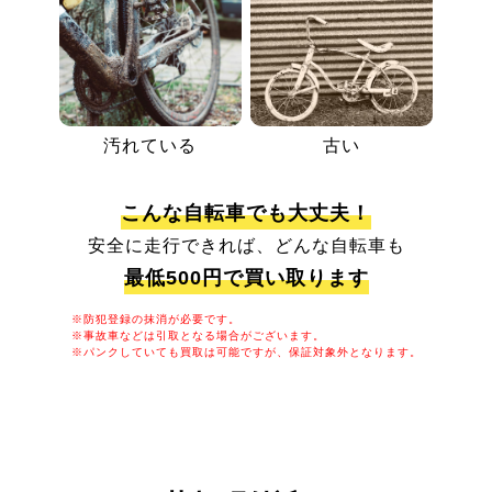
汚れている
古い
こんな自転車でも大丈夫！
安全に走行できれば、どんな自転車も
最低500円で買い取ります
※防犯登録の抹消が必要です。
※事故車などは引取となる場合がございます。
※パンクしていても買取は可能ですが、保証対象外となります。