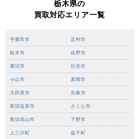
栃木県の
買取対応エリア一覧
宇都宮市
足利市
栃木市
佐野市
鹿沼市
日光市
小山市
真岡市
大田原市
矢板市
那須塩原市
さくら市
那須烏山市
下野市
上三川町
益子町