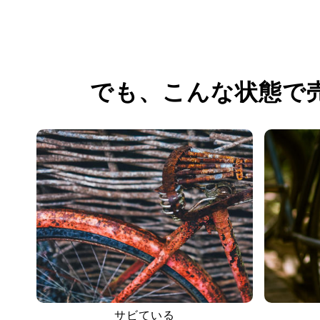
でも、
こんな状態で
サビている