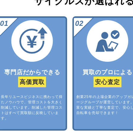
サイクルズが選ばれ
専門店だからできる
買取のプロによる
高価買取
安心査定
長年リユースビジネスに携わって得
創業25年の上場企業のアップガ
たノウハウで、管理コストを大きく
ージグループが運営しています
削減しています。削減した管理コス
富な実績と丁寧な査定で、安心
トはすべて買取額に反映していま
自転車を売却できます！
す。