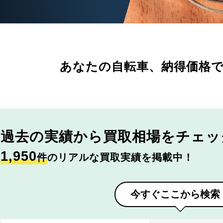
あなたの自転車、
納得価格
過去の実績から
買取相場をチェッ
1,950
件
のリアルな買取実績を掲載中！
今すぐここから検索