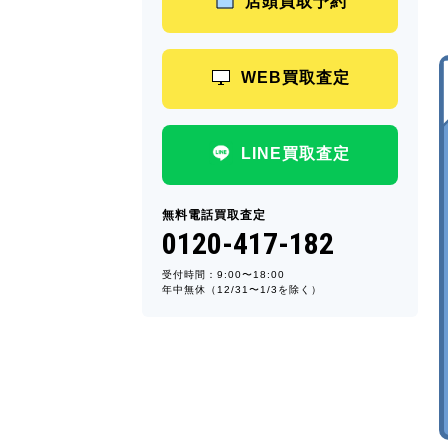
店頭買取予約
WEB買取査定
LINE買取査定
無料電話買取査定
0120-417-182
受付時間：9:00〜18:00
年中無休（12/31〜1/3を除く）