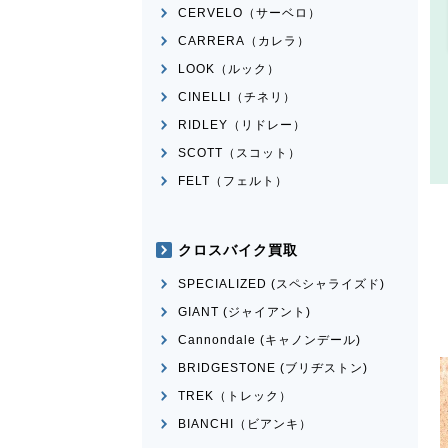
CERVELO（サーベロ）
CARRERA（カレラ）
LOOK（ルック）
CINELLI（チネリ）
RIDLEY（リドレー）
SCOTT（スコット）
FELT（フェルト）
クロスバイク買取
SPECIALIZED (スペシャライズド)
GIANT (ジャイアント)
Cannondale (キャノンデール)
BRIDGESTONE (ブリヂストン)
TREK（トレック）
BIANCHI（ビアンキ）