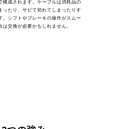
で構成されます。ケーブルは消耗品の
まったり、サビて切れてしまったりす
す。シフトやブレーキの操作がスムー
合は交換が必要かもしれません。