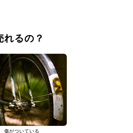
売れるの？
傷がついている