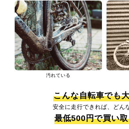
汚れている
こんな自転車でも
安全に走行できれば、どん
最低500円で買い