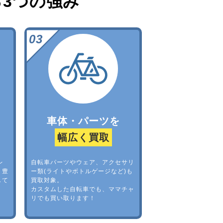
る
3つの強み
車体・パーツを
幅広く買取
レ
自転車パーツやウェア、アクセサリ
。豊
ー類(ライトやボトルゲージなど)も
して
買取対象。
カスタムした自転車でも、ママチャ
リでも買い取ります！