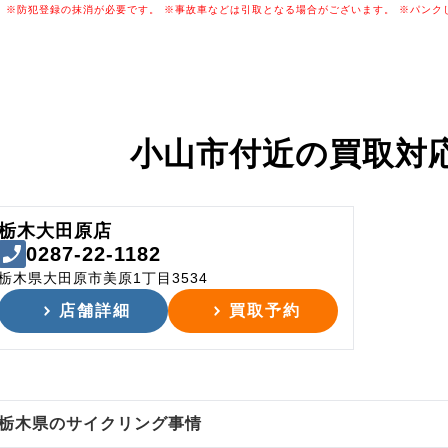
※防犯登録の抹消が必要です。
※事故車などは引取となる場合がございます。
※パンク
小山市付近の
買取対
栃木大田原店
0287-22-1182
栃木県大田原市美原1丁目3534
店舗詳細
買取予約
栃木県のサイクリング事情