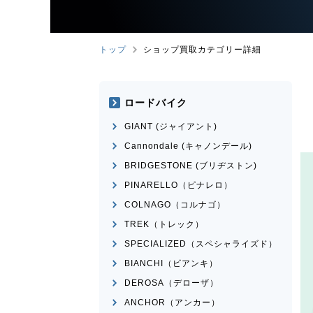
トップ
ショップ買取カテゴリー詳細
ロードバイク
GIANT (ジャイアント)
Cannondale (キャノンデール)
BRIDGESTONE (ブリヂストン)
PINARELLO（ピナレロ）
COLNAGO（コルナゴ）
TREK（トレック）
SPECIALIZED（スペシャライズド）
BIANCHI（ビアンキ）
DEROSA（デローザ）
ANCHOR（アンカー）